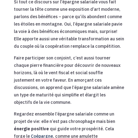
Si tout ce discours sur l’épargne salariale vous fait
tourner la tête comme une exposition d’art moderne,
parlons des bénéfices – parce qu’ils abondent comme
les étoiles en montagne. Oui, l’épargne salariale pavie
la voie à des bénéfices économiques mais, surprise!
Elle apporte aussi une véritable transformation au sein
du couple où la coopération remplace la compétition.
Faire participer son conjoint, c’est aussi tourner
chaque pierre financière pour découvrir de nouveaux
horizons, là où le vent fiscal et social souffle
justement en votre faveur. En amorçant ces
discussions, on apprend que l’épargne salariale amène
un type de maturité qui simplifie et élargit les
objectifs de la vie commune.
Regardez ensemble l’épargne salariale comme un
projet de vie: elle n’est pas chronophage mais bien
énergie positive
qui guide votre prospérité. Cela
forge le
Coépargne
, comme une amulette