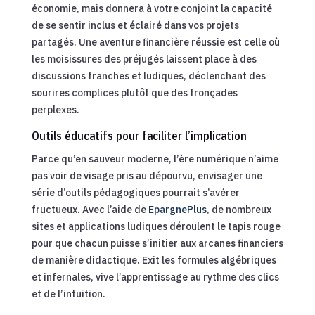
économie, mais donnera à votre conjoint la capacité
de se sentir inclus et éclairé dans vos projets
partagés. Une aventure financière réussie est celle où
les moisissures des préjugés laissent place à des
discussions franches et ludiques, déclenchant des
sourires complices plutôt que des fronçades
perplexes.
Outils éducatifs pour faciliter l’implication
Parce qu’en sauveur moderne, l’ère numérique n’aime
pas voir de visage pris au dépourvu, envisager une
série d’outils pédagogiques pourrait s’avérer
fructueux. Avec l’aide de
EpargnePlus
, de nombreux
sites et applications ludiques déroulent le tapis rouge
pour que chacun puisse s’initier aux arcanes financiers
de manière didactique. Exit les formules algébriques
et infernales, vive l’apprentissage au rythme des clics
et de l’intuition.