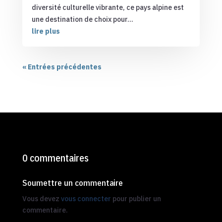
diversité culturelle vibrante, ce pays alpine est
une destination de choix pour...
lire plus
« Entrées précédentes
0 commentaires
Soumettre un commentaire
Vous devez
vous connecter
pour publier un
commentaire.