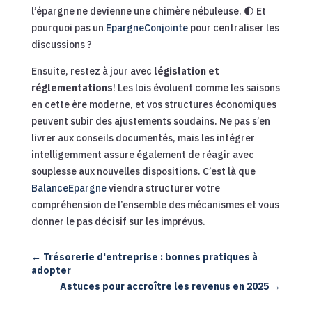
l’épargne ne devienne une chimère nébuleuse. 🌓 Et
pourquoi pas un
EpargneConjointe
pour centraliser les
discussions ?
Ensuite, restez à jour avec
législation et
réglementations
! Les lois évoluent comme les saisons
en cette ère moderne, et vos structures économiques
peuvent subir des ajustements soudains. Ne pas s’en
livrer aux conseils documentés, mais les intégrer
intelligemment assure également de réagir avec
souplesse aux nouvelles dispositions. C’est là que
BalanceEpargne
viendra structurer votre
compréhension de l’ensemble des mécanismes et vous
donner le pas décisif sur les imprévus.
←
Trésorerie d'entreprise : bonnes pratiques à
adopter
Astuces pour accroître les revenus en 2025
→