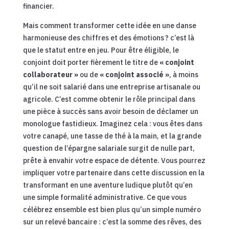
financier.
Mais comment transformer cette idée en une danse
harmonieuse des chiffres et des émotions ? c’est là
que le statut entre en jeu. Pour être éligible, le
conjoint doit porter fièrement le titre de
« conjoint
collaborateur »
ou de
« conjoint associé »
, à moins
qu’il ne soit salarié dans une entreprise artisanale ou
agricole. C’est comme obtenir le rôle principal dans
une pièce à succès sans avoir besoin de déclamer un
monologue fastidieux. Imaginez cela : vous êtes dans
votre canapé, une tasse de thé à la main, et la grande
question de l’épargne salariale surgit de nulle part,
prête à envahir votre espace de détente. Vous pourrez
impliquer votre partenaire dans cette discussion en la
transformant en une aventure ludique plutôt qu’en
une simple formalité administrative. Ce que vous
célébrez ensemble est bien plus qu’un simple numéro
sur un relevé bancaire : c’est la somme des rêves, des