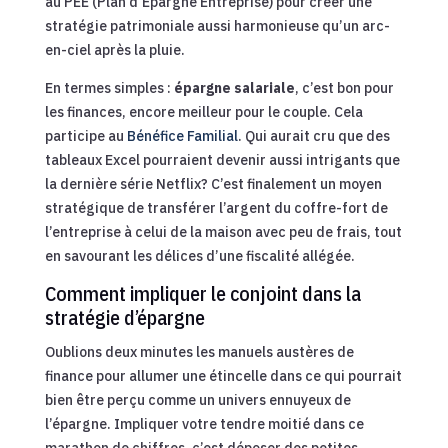
au PEE (Plan d’Épargne Entreprise) pour créer une
stratégie patrimoniale aussi harmonieuse qu’un arc-
en-ciel après la pluie.
En termes simples :
épargne salariale
, c’est bon pour
les finances, encore meilleur pour le couple. Cela
participe au
Bénéfice Familial
. Qui aurait cru que des
tableaux Excel pourraient devenir aussi intrigants que
la dernière série Netflix? C’est finalement un moyen
stratégique de transférer l’argent du coffre-fort de
l’entreprise à celui de la maison avec peu de frais, tout
en savourant les délices d’une fiscalité allégée.
Comment impliquer le conjoint dans la
stratégie d’épargne
Oublions deux minutes les manuels austères de
finance pour allumer une étincelle dans ce qui pourrait
bien être perçu comme un univers ennuyeux de
l’épargne. Impliquer votre tendre moitié dans ce
marathon de chiffres, c’est déposer des petites