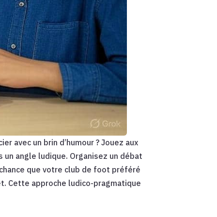
cier avec un brin d’humour ? Jouez aux
us un angle ludique. Organisez un débat
e chance que votre club de foot préféré
et. Cette approche ludico-pragmatique