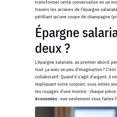
transformer cette conversation en un mo
travers les arcanes de l’épargne salaria
pétillant qu’une coupe de champagne (pr
Épargne salaria
deux ?
L’épargne salariale, au premier abord, pe
tout ça avec un peu d’imagination ? C’es
collaboratif. Quand il s’agit d’argent, il
impliquant votre conjoint, vous initiez u
les rouages d’une montre : chaque pièce 
économies
: non seulement vous faites f