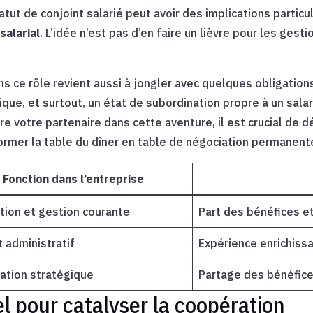
tatut de conjoint salarié peut avoir des implications parti
salarial
. L’idée n’est pas d’en faire un lièvre pour les gest
ns ce rôle revient aussi à jongler avec quelques obligation
ue, et surtout, un état de subordination propre à un salar
ire votre partenaire dans cette aventure, il est crucial de 
former la table du dîner en table de négociation permanent
Fonction dans l’entreprise
tion et gestion courante
Part des bénéfices 
 administratif
Expérience enrichissa
pation stratégique
Partage des bénéfice
 pour catalyser la coopération