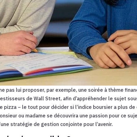
 ne pas lui proposer, par exemple, une soirée à thème finan
vestisseurs de Wall Street, afin d’appréhender le sujet so
e pizza – le tout pour décider si l’indice boursier a plus d
onsieur ou madame se découvrira une passion pour ce suj
’une stratégie de gestion conjointe pour l’avenir.