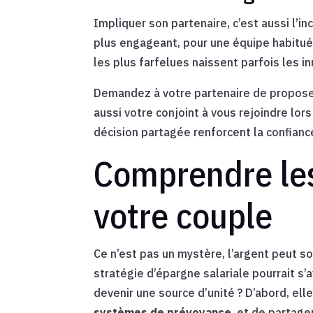
Impliquer son partenaire, c’est aussi l’in
plus engageant, pour une équipe habitué
les plus farfelues naissent parfois les i
Demandez à votre partenaire de proposer
aussi votre conjoint à vous rejoindre lors
décision partagée renforcent la confian
Comprendre les 
votre couple
Ce n’est pas un mystère, l’argent peut s
stratégie d’épargne salariale pourrait s’
devenir une source d’unité ? D’abord, el
systèmes de prévoyance
, et de partage