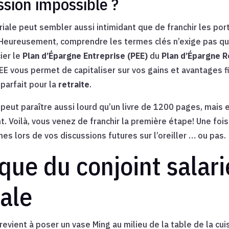
ssion impossible ?
iale peut sembler aussi intimidant que de franchir les po
Heureusement, comprendre les termes clés n’exige pas qu’o
ier le
Plan d’Épargne Entreprise (PEE)
du
Plan d’Épargne R
EE vous permet de capitaliser sur vos gains et avantages fi
parfait pour la
retraite
.
i peut paraître aussi lourd qu’un livre de 1200 pages, mais 
Voilà, vous venez de franchir la première étape! Une fois 
s lors de vos discussions futures sur l’oreiller … ou pas.
ique du conjoint salar
iale
revient à poser un vase Ming au milieu de la table de la cuis