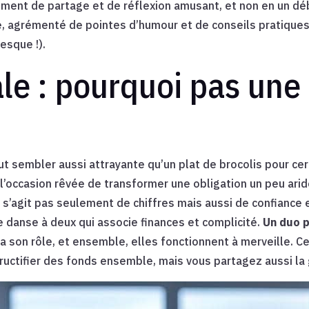
ment de partage et de réflexion amusant, et non en un déb
le, agrémenté de pointes d’humour et de conseils pratique
esque !).
le : pourquoi pas une
ut sembler aussi attrayante qu’un plat de brocolis pour cer
t l’occasion rêvée de transformer une obligation un peu ar
 ne s’agit pas seulement de chiffres mais aussi de confiance 
ne danse à deux qui associe finances et complicité.
Un duo p
a son rôle, et ensemble, elles fonctionnent à merveille. C
ructifier des fonds ensemble, mais vous partagez aussi la 