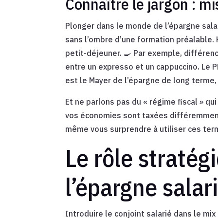
Connaître le jargon : mi
Plonger dans le monde de l’épargne salar
sans l’ombre d’une formation préalable. 
petit-déjeuner. 🍳 Par exemple, différenc
entre un expresso et un cappuccino. Le P
est le Mayer de l’épargne de long terme, 
Et ne parlons pas du « régime fiscal » qu
vos économies sont taxées différemment. 
même vous surprendre à utiliser ces terme
Le rôle stratég
l’épargne salar
Introduire le conjoint salarié dans le mix 