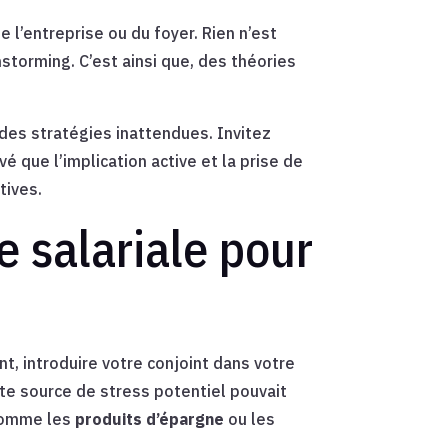
 l’entreprise ou du foyer. Rien n’est
torming. C’est ainsi que, des théories
des stratégies inattendues. Invitez
vé que l’implication active et la prise de
tives.
e salariale pour
t, introduire votre conjoint dans votre
tte source de stress potentiel pouvait
 comme les
produits d’épargne
ou les