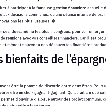
citer à participer à la fameuse
gestion financière
annuelle de
e aux décisions communes, qu’une séance intense de brains
nnovations les plus juteuses. 🧠
 ses idées, même les plus incongrues, pour voir émerger 
 de réunions avec vos conseillers financiers. Car, il est prou
ce et mènent souvent à des découvertes financières produc
bienfaits de l’épargn
ouvent être la pomme de discorde entre deux êtres. Pourtan
avérer être un choix gagnant-gagnant. Qui aurait cru que ce
le permet d’ouvrir le dialogue autour des projet communs,
r des objectifs à long terme.