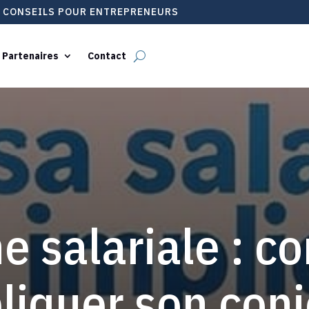
T CONSEILS POUR ENTREPRENEURS
 Partenaires
Contact
e salariale : 
liquer son conj