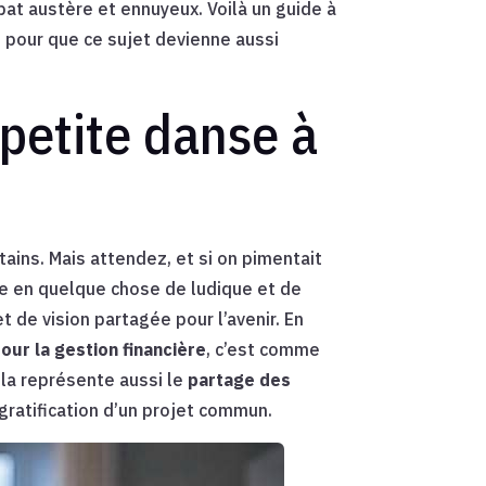
at austère et ennuyeux. Voilà un guide à
s pour que ce sujet devienne aussi
 petite danse à
tains. Mais attendez, et si on pimentait
ide en quelque chose de ludique et de
et de vision partagée pour l’avenir. En
our la gestion financière
, c’est comme
ela représente aussi le
partage des
gratification d’un projet commun.