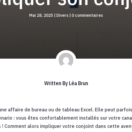
Mai 28, 2025
|
Divers
|
0 commentaires
Written By
Léa Brun
ne affaire de bureau ou de tableau Excel. Elle peut parfoi
ario : vous êtes confortablement installés sur votre canapé
s ! Comment alors impliquer votre conjoint dans cette avent