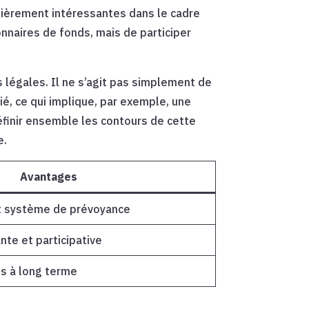
culièrement intéressantes dans le cadre
ionnaires de fonds, mais de participer
s légales. Il ne s’agit pas simplement de
ié, ce qui implique, par exemple, une
définir ensemble les contours de cette
e.
Avantages
et système de prévoyance
nte et participative
s à long terme