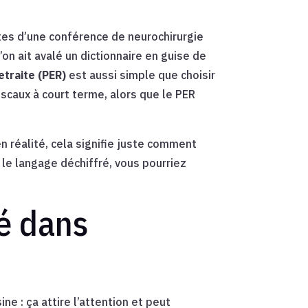
rtes d’une conférence de neurochirurgie
n ait avalé un dictionnaire en guise de
etraite (PER)
est aussi simple que choisir
scaux à court terme, alors que le PER
en réalité, cela signifie juste comment
le langage déchiffré, vous pourriez
ié dans
ine : ça attire l’attention et peut