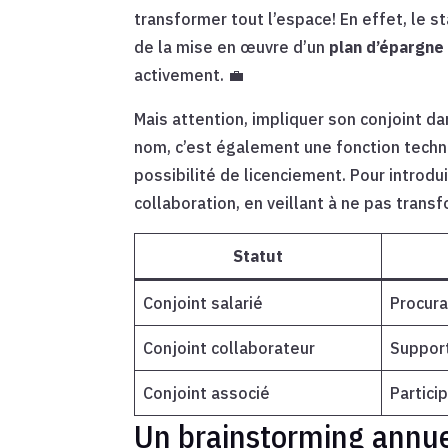
transformer tout l’espace! En effet, le s
de la mise en œuvre d’un
plan d’épargne 
activement. 💼
Mais attention, impliquer son conjoint da
nom, c’est également une fonction techniq
possibilité de licenciement. Pour introdu
collaboration, en veillant à ne pas trans
Statut
Conjoint salarié
Procura
Conjoint collaborateur
Support
Conjoint associé
Partici
Un brainstorming annuel