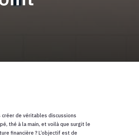
s créer de véritables discussions
, thé à la main, et voilà que surgit le
ure financière ? L’objectif est de