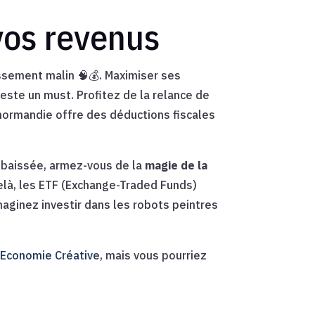
vos revenus
issement malin 🧠💰. Maximiser ses
este un must. Profitez de la relance de
enormandie offre des déductions fiscales
e baissée, armez-vous de la
magie de la
elà, les ETF (Exchange-Traded Funds)
Imaginez investir dans les robots peintres
’
Economie Créative
, mais vous pourriez