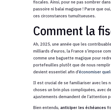
fiscales. Ainsi, pour ne pas sombrer dan
passoire ni balai magique ! Parce que oui
ces circonstances tumultueuses.
Comment la fis
Ah, 2025, une année que les contribuable
milliards d’euros, la France s’impose com
comme une baguette magique pour redres
portefeuilles plutôt que de nous remplir
devient essentiel afin d’
économiser quel
Il est crucial de se familiariser avec les
choses un brin plus compliquées, avec de
ajustements demandent de l’attention po
Bien entendu,
anticiper les échéances
fi