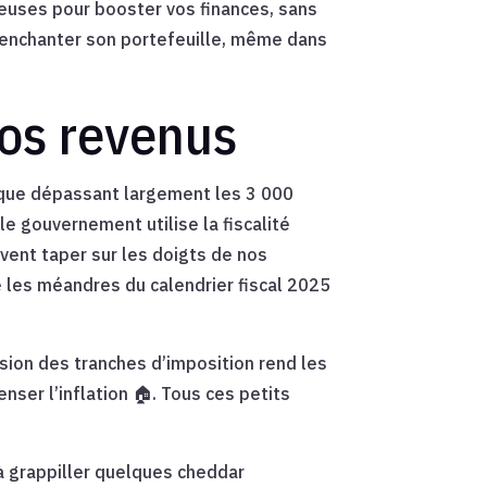
ieuses pour booster vos finances, sans
 d’enchanter son portefeuille, même dans
vos revenus
lique dépassant largement les 3 000
le gouvernement utilise la fiscalité
ent taper sur les doigts de nos
e les méandres du calendrier fiscal 2025
vision des tranches d’imposition rend les
ser l’inflation 🏠. Tous ces petits
à grappiller quelques cheddar