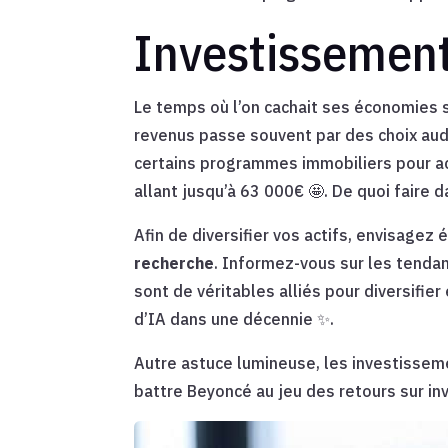
Investissement
Le temps où l’on cachait ses économies s
revenus passe souvent par des choix auda
certains programmes immobiliers pour ac
allant jusqu’à 63 000€ 🤩. De quoi faire 
Afin de diversifier vos actifs, envisage
recherche
. Informez-vous sur les tenda
sont de véritables alliés pour diversifie
d’IA dans une décennie ✨.
Autre astuce lumineuse, les investissem
battre Beyoncé au jeu des retours sur in