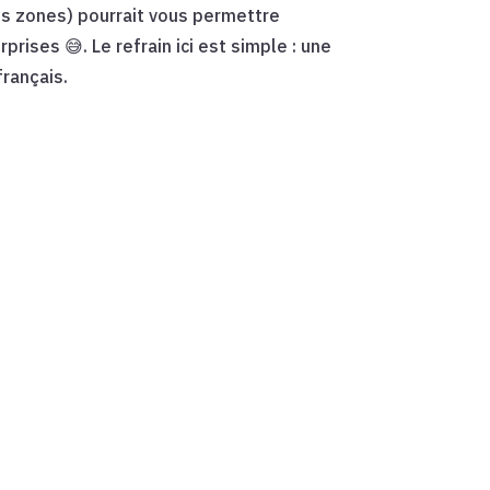
es zones) pourrait vous permettre
prises 😅. Le refrain ici est simple : une
français.