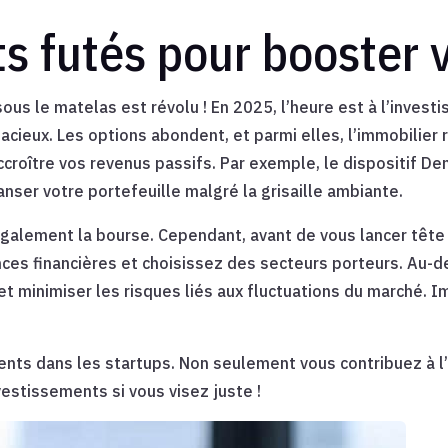
s futés pour booster 
ous le matelas est révolu ! En 2025, l’heure est à l’invest
cieux. Les options abondent, et parmi elles, l’immobilier r
croître vos revenus passifs. Par exemple, le dispositif D
danser votre portefeuille malgré la grisaille ambiante.
z également la bourse. Cependant, avant de vous lancer têt
nces financières et choisissez des secteurs porteurs. Au-d
r et minimiser les risques liés aux fluctuations du marché. 
ents dans les startups. Non seulement vous contribuez à l
vestissements si vous visez juste !