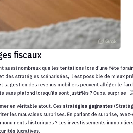
ges fiscaux
ont aussi nombreux que les tentations lors d’une fête forai
et des stratégies scénarisées, il est possible de mieux pr
et la gestion des revenus mobiliers peuvent alléger le fard
 sans plafond lorsqu’ils sont justifiés ? Oups, surprise ! 
rmer en véritable atout. Ces
stratégies gagnantes
(Stratég
iter les mauvaises surprises. En parlant de surprise, avez
 monuments historiques ? Les investissements immobiliers
unités lucratives.