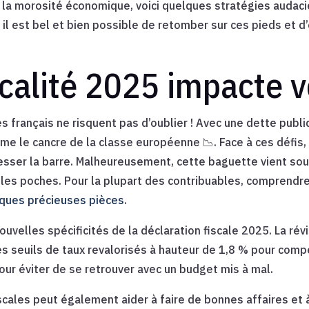
s la morosité économique, voici quelques stratégies audac
, il est bel et bien possible de retomber sur ces pieds et
calité 2025 impacte 
s français ne risquent pas d’oublier ! Avec une dette pub
me le cancre de la classe européenne 📉. Face à ces défis, 
ser la barre. Malheureusement, cette baguette vient souv
 les poches. Pour la plupart des contribuables, comprendr
ques précieuses pièces
.
 nouvelles spécificités de la déclaration fiscale 2025. La ré
s seuils de taux revalorisés à hauteur de 1,8 % pour compen
ur éviter de se retrouver avec un budget mis à mal.
scales peut également aider à faire de bonnes affaires et 