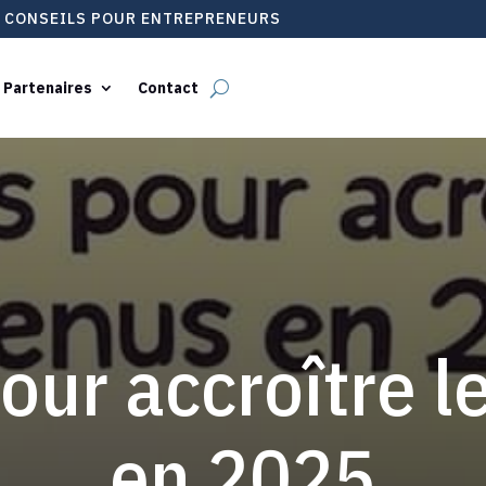
T CONSEILS POUR ENTREPRENEURS
 Partenaires
Contact
our accroître l
en 2025