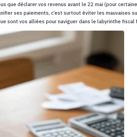
us que déclarer vos revenus avant le 22 mai (pour certain
lanifier ses paiements, c’est surtout éviter les mauvaises sur
ue sont vos alliées pour naviguer dans le labyrinthe fiscal 