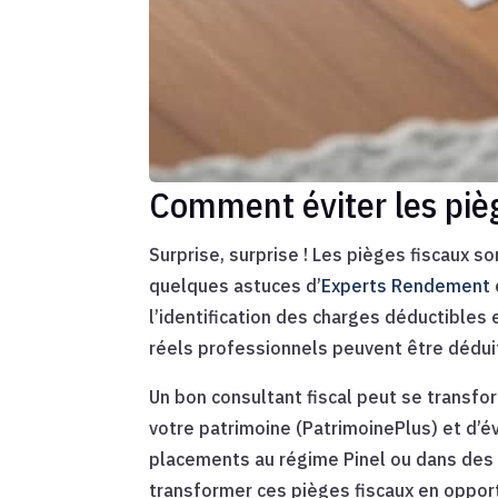
Comment éviter les piè
Surprise, surprise ! Les pièges fiscaux s
quelques astuces d’
Experts Rendement
l’identification des charges déductibles 
réels professionnels peuvent être déduits
Un bon consultant fiscal peut se transfo
votre patrimoine (PatrimoinePlus) et d’év
placements au régime Pinel ou dans des
transformer ces pièges fiscaux en opport