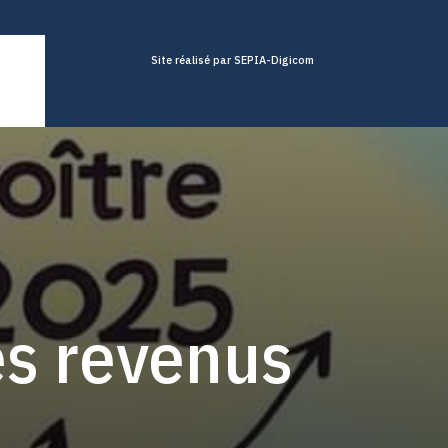
Site réalisé par SEPIA-Digicom
es revenus