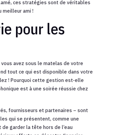
lamé, ces stratégies sont de véritables
 meilleur ami !
ie pour les
 vous avez sous le matelas de votre
end tout ce qui est disponible dans votre
ez ! Pourquoi cette gestion est-elle
phonique est à une soirée réussie chez
és, fournisseurs et partenaires – sont
iales qui se présentent, comme une
 de garder la tête hors de l’eau