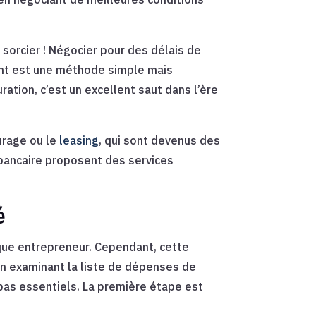
 sorcier ! Négocier pour des délais de
ent est une méthode simple mais
ation, c’est un excellent saut dans l’ère
urage ou le
leasing
, qui sont devenus des
 bancaire proposent des services
é
aque entrepreneur. Cependant, cette
 En examinant la liste de dépenses de
 pas essentiels. La première étape est