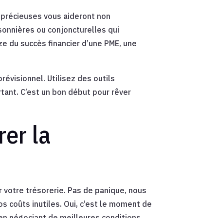
 précieuses vous aideront non
sonnières ou conjoncturelles qui
ze du succès financier d’une PME, une
évisionnel. Utilisez des outils
ant. C’est un bon début pour rêver
rer la
otre trésorerie. Pas de panique, nous
 coûts inutiles. Oui, c’est le moment de
u en négociant de meilleures conditions