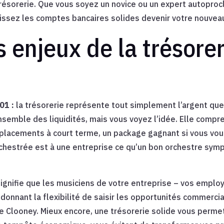
résorerie. Que vous soyez un novice ou un expert autoproc
laissez les comptes bancaires solides devenir votre nouveau
enjeux de la trésorer
01 :
la trésorerie représente tout simplement l’argent que
nsemble des liquidités, mais vous voyez l’idée. Elle compr
placements à court terme, un package gagnant si vous voul
orchestrée est à une entreprise ce qu’un bon orchestre sym
ignifie que les musiciens de votre entreprise – vos employ
donnant la flexibilité de saisir les opportunités commerc
e Clooney. Mieux encore, une trésorerie solide vous permet