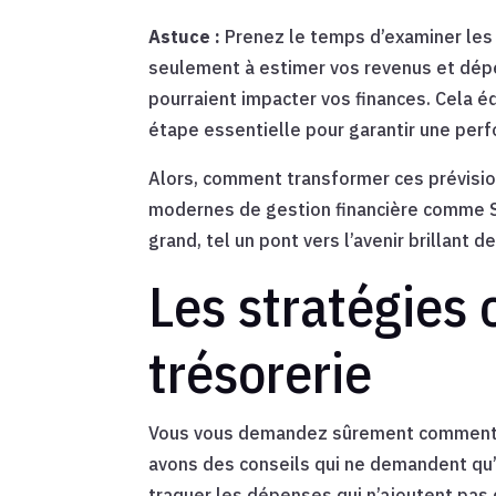
Astuce :
Prenez le temps d’examiner les
seulement à estimer vos revenus et dépen
pourraient impacter vos finances. Cela éq
étape essentielle pour garantir une per
Alors, comment transformer ces prévision
modernes de gestion financière comme SA
grand, tel un pont vers l’avenir brillant d
Les stratégies 
trésorerie
Vous vous demandez sûrement comment me
avons des conseils qui ne demandent qu’
traquer les dépenses qui n’ajoutent pas d