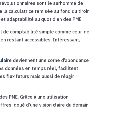
 révolutionnaires sont le surhomme de
e la calculatrice remisée au fond du tiroir
et adaptabilité au quotidien des PME.
il de comptabilité simple comme celui de
en restant accessibles. Intéressant,
laire
deviennent une corne d’abondance
es données en temps réel, facilitent
les flux futurs mais aussi de réagir
es PME. Grâce à une utilisation
iffres, doué d’une vision claire du demain