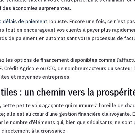
si des économies surprenantes.
s délais de paiement
robuste. Encore une fois, ce n’est pas
rs tout en encourageant vos clients à payer plus rapidem
tards de paiement en automatisant votre processus de factur
rez les options de financement disponibles comme l’affact
E. Crédit Agricole ou CIC, de nombreux acteurs du secteur
tites et moyennes entreprises.
iles : un chemin vers la prospérit
s, cette petite voix agaçante qui murmure à l’oreille de ch
nte; elle est au cœur d’une gestion financière clairvoyante.
 par le nombre d’éléments qui, bien que séduisants, ne sont
e directement à la croissance.