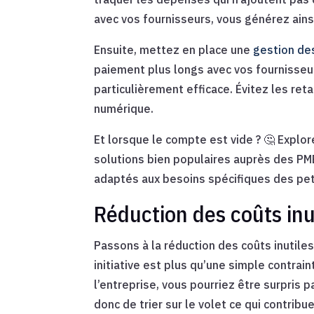
avec vos fournisseurs, vous générez ain
Ensuite, mettez en place une
gestion de
paiement plus longs avec vos fournisseu
particulièrement efficace. Évitez les re
numérique.
Et lorsque le compte est vide ? 🤔 Explo
solutions bien populaires auprès des PM
adaptés aux besoins spécifiques des pe
Réduction des coûts inut
Passons à la réduction des coûts inutile
initiative est plus qu’une simple contrai
l’entreprise, vous pourriez être surpris
donc de trier sur le volet ce qui contribu