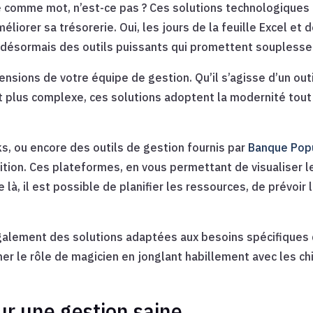
e comme mot, n’est-ce pas ? Ces solutions technologiques
iorer sa trésorerie. Oui, les jours de la feuille Excel et d
e désormais des outils puissants qui promettent souplesse 
sions de votre équipe de gestion. Qu’il s’agisse d’un out
t plus complexe, ces solutions adoptent la modernité tout 
, ou encore des outils de gestion fournis par
Banque Popu
sition. Ces plateformes, en vous permettant de visualiser l
 là, il est possible de planifier les ressources, de prévoir 
galement des solutions adaptées aux besoins spécifiques d
ner le rôle de magicien en jonglant habillement avec les ch
ur une gestion saine