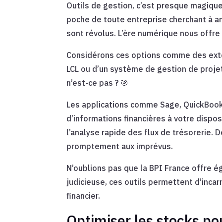
Outils de gestion, c’est presque magiqu
poche de toute entreprise cherchant à amél
sont révolus. L’ère numérique nous offr
Considérons ces options comme des exten
LCL ou d’un système de gestion de proje
n’est-ce pas ? 🎯
Les applications comme Sage, QuickBooks
d’informations financières à votre dispo
l’analyse rapide des flux de trésorerie. De
promptement aux imprévus.
N’oublions pas que la BPI France offre é
judicieuse, ces outils permettent d’incar
financier.
Optimiser les stocks po