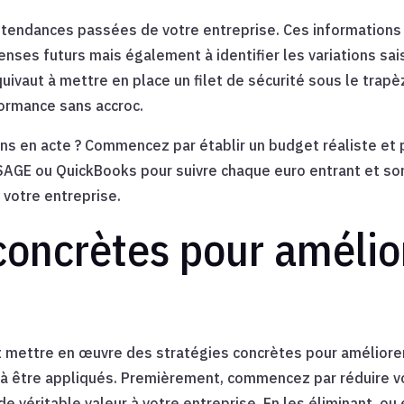
 tendances passées de votre entreprise. Ces informations
ses futurs mais également à identifier les variations sai
uivaut à mettre en place un filet de sécurité sous le trapè
formance sans accroc.
s en acte ? Commencez par établir un budget réaliste et pr
GE ou QuickBooks pour suivre chaque euro entrant et sort
e votre entreprise.
concrètes pour amélio
ttre en œuvre des stratégies concrètes pour améliorer v
à être appliqués. Premièrement, commencez par réduire vos
e véritable valeur à votre entreprise. En les éliminant, o