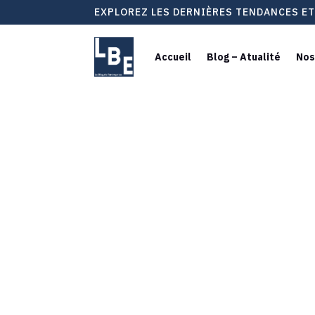
EXPLOREZ LES DERNIÈRES TENDANCES E
Accueil
Blog – Atualité
Nos
Astuces d
et m