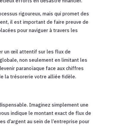
cieux efforts en désastre financier.
rocessus rigoureux, mais qui promet des
nt, il est important de faire preuve de
lacées pour naviguer à travers les
 un œil attentif sur les flux de
n globale, non seulement en limitant les
devenir paranoïaque face aux chiffres
 la trésorerie votre alliée fidèle.
indispensable. Imaginez simplement une
 vous indique le montant exact de flux de
es d’argent au sein de l’entreprise pour