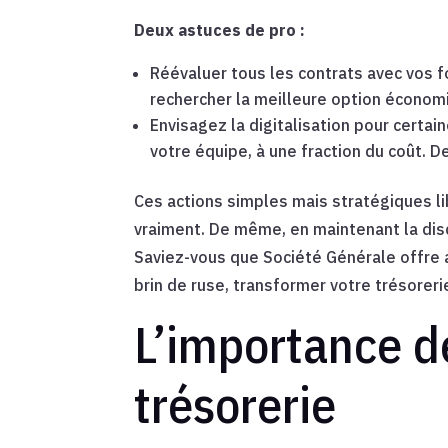
Deux astuces de pro :
Réévaluer tous les contrats avec vos f
rechercher la meilleure option économ
Envisagez la digitalisation pour cert
votre équipe, à une fraction du coût. De 
Ces actions simples mais stratégiques l
vraiment. De même, en maintenant la disc
Saviez-vous que Société Générale offre a
brin de ruse, transformer votre trésorerie
L’importance de
trésorerie