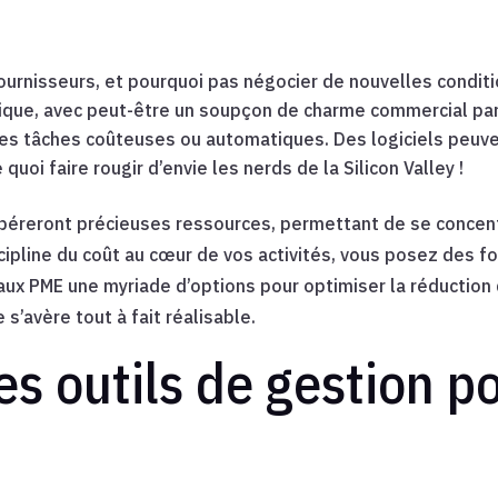
ournisseurs, et pourquoi pas négocier de nouvelles conditi
ique, avec peut-être un soupçon de charme commercial par-
aines tâches coûteuses ou automatiques. Des logiciels peu
quoi faire rougir d’envie les nerds de la Silicon Valley !
ibéreront précieuses ressources, permettant de se concen
ipline du coût au cœur de vos activités, vous posez des fo
ux PME une myriade d’options pour optimiser la réduction 
 s’avère tout à fait réalisable.
s outils de gestion po