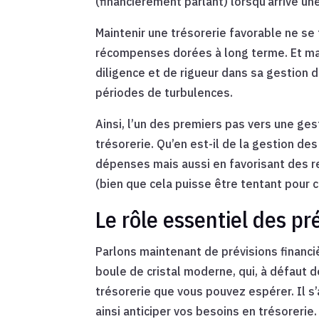
(financièrement parlant) lorsqu’arrive u
Maintenir une trésorerie favorable ne se
récompenses dorées à long terme. Et malg
diligence et de rigueur dans sa gestion 
périodes de turbulences.
Ainsi, l’un des premiers pas vers une gest
trésorerie. Qu’en est-il de la gestion de
dépenses mais aussi en favorisant des re
(bien que cela puisse être tentant pour ce
Le rôle essentiel des pr
Parlons maintenant de prévisions financ
boule de cristal moderne, qui, à défaut d
trésorerie que vous pouvez espérer. Il s’
ainsi anticiper vos besoins en trésorerie.