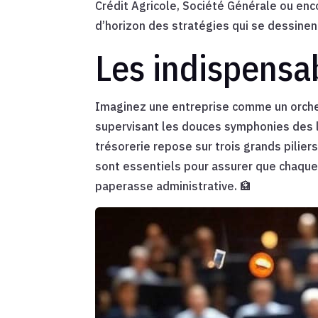
Crédit Agricole, Société Générale ou enco
d’horizon des stratégies qui se dessinen
Les indispensab
Imaginez une entreprise comme un orchest
supervisant les douces symphonies des liq
trésorerie repose sur trois grands piliers
sont essentiels pour assurer que chaque 
paperasse administrative. 🏦