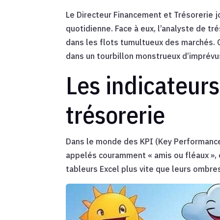
Le Directeur Financement et Trésorerie j
quotidienne. Face à eux, l’analyste de tr
dans les flots tumultueux des marchés. C
dans un tourbillon monstrueux d’imprévu
Les indicateurs
trésorerie
Dans le monde des KPI (Key Performance I
appelés couramment « amis ou fléaux », o
tableurs Excel plus vite que leurs ombres