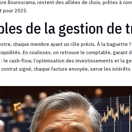
re Boursorama, restent des alliées de choix, prêtes à cons
t pour 2025.
les de la gestion de t
re, chaque membre ayant un rôle précis. À la baguette ? L
uidités. En coulisses, on retrouve le comptable, garant de 
 : le cash-flow, l’optimisation des investissements et la ge
contrat signé, chaque facture envoyée, serve les intérêts d