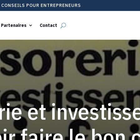
T CONSEILS POUR ENTREPRENEURS
 Partenaires
Contact
rie et investiss
ir faire le bon 