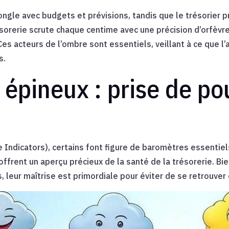
ongle avec budgets et prévisions, tandis que le trésorier p
ésorerie scrute chaque centime avec une précision d’orfèvre
es acteurs de l’ombre sont essentiels, veillant à ce que l’
s.
 épineux : prise de po
ndicators), certains font figure de baromètres essentiels
ffrent un aperçu précieux de la santé de la trésorerie. Bi
, leur maîtrise est primordiale pour éviter de se retrouver 