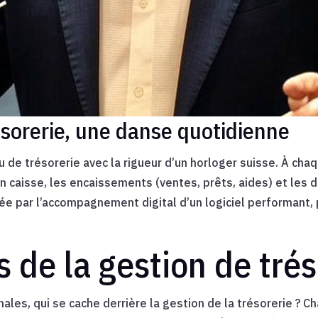
sorerie, une danse quotidienne
 de trésorerie avec la rigueur d’un horloger suisse. À cha
n caisse, les encaissements (ventes, prêts, aides) et les d
ée par l’accompagnement digital d’un logiciel performant,
s de la gestion de trés
nales, qui se cache derrière la gestion de la trésorerie ? C