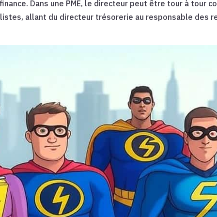
 finance. Dans une PME, le directeur peut être tour à tour c
stes, allant du directeur trésorerie au responsable des rel