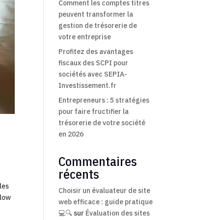
Comment les comptes titres
peuvent transformer la
gestion de trésorerie de
votre entreprise
Profitez des avantages
fiscaux des SCPI pour
sociétés avec SEPIA-
Investissement.fr
Entrepreneurs : 5 stratégies
pour faire fructifier la
trésorerie de votre société
en 2026
Commentaires
récents
les
Choisir un évaluateur de site
Flow
web efficace : guide pratique
💻🔍
sur
Évaluation des sites