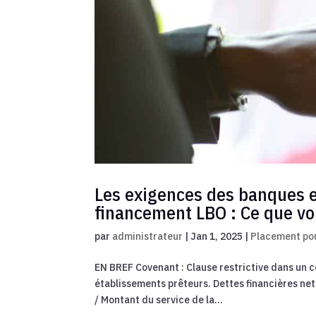
Les exigences des banques e
financement LBO : Ce que vo
par
administrateur
|
Jan 1, 2025
|
Placement pou
EN BREF Covenant : Clause restrictive dans un co
établissements prêteurs. Dettes financières ne
/ Montant du service de la...