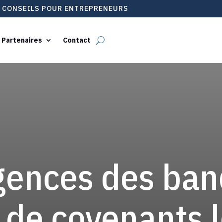
T CONSEILS POUR ENTREPRENEURS
 Partenaires
Contact
gences des ba
 de covenants l