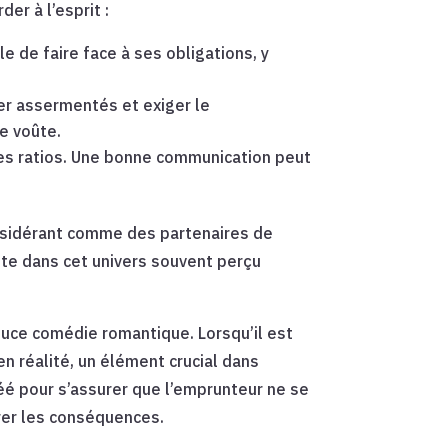
er à l’esprit :
e de faire face à ses obligations, y
er assermentés et exiger le
de voûte.
les ratios. Une bonne communication peut
onsidérant comme des partenaires de
te dans cet univers souvent perçu
douce comédie romantique. Lorsqu’il est
 en réalité, un élément crucial dans
réé pour s’assurer que l’emprunteur ne se
rer les conséquences.