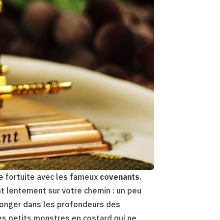
e fortuite avec les fameux
covenants
.
t lentement sur votre chemin : un peu
 plonger dans les profondeurs des
es petits monstres en costard qui ne