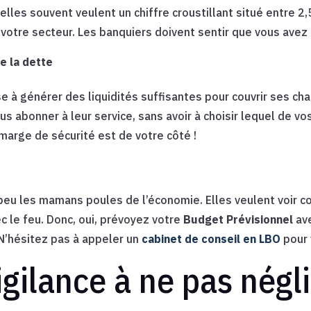
lles souvent veulent un chiffre croustillant situé entre 2,5 
votre secteur. Les banquiers doivent sentir que vous avez 
e la dette
e à générer des liquidités suffisantes pour couvrir ses char
abonner à leur service, sans avoir à choisir lequel de vos 
 marge de sécurité est de votre côté !
 peu les mamans poules de l’économie. Elles veulent voir
c le feu. Donc, oui, prévoyez votre
Budget Prévisionnel
ave
 N’hésitez pas à appeler un
cabinet de conseil en LBO
pour 
igilance à ne pas négl