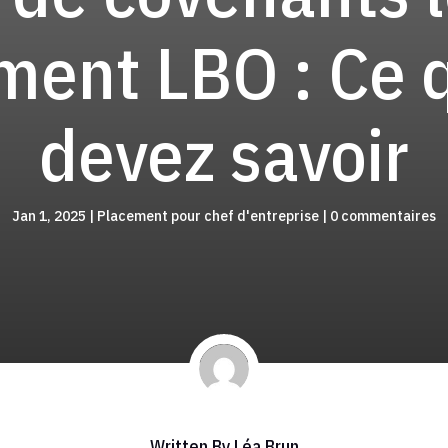
ment LBO : Ce 
devez savoir
Jan 1, 2025
|
Placement pour chef d'entreprise
|
0 commentaires
Written By
Léa Brun