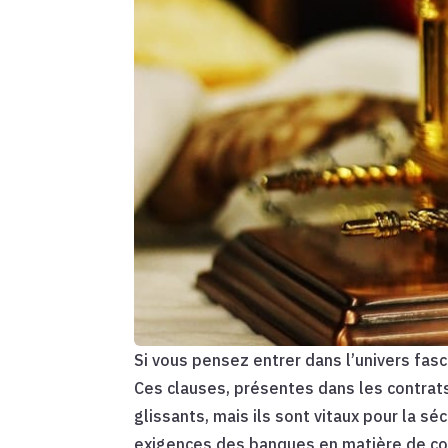
Si vous pensez entrer dans l’univers fa
Ces clauses, présentes dans les contrat
glissants, mais ils sont vitaux pour la s
exigences des banques en matière de cov