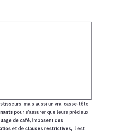
stisseurs, mais aussi un vrai casse-tête
nants
pour s’assurer que leurs précieux
 nuage de café, imposent des
atios
et de
clauses restrictives
, il est