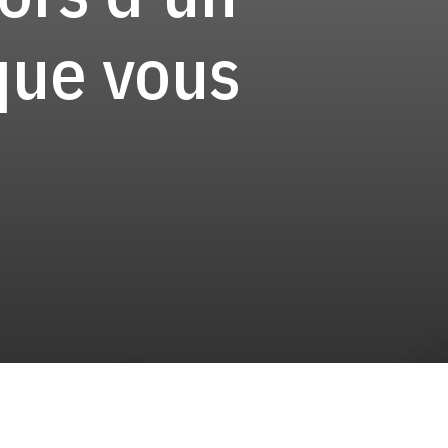
que vous