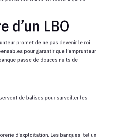
re d’un LBO
nteur promet de ne pas devenir le roi
spensables pour garantir que l’emprunteur
a banque passe de douces nuits de
i servent de balises pour surveiller les
orerie d’exploitation. Les banques, tel un