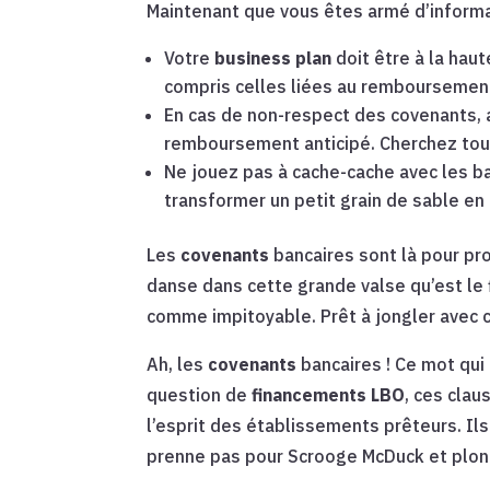
Maintenant que vous êtes armé d’informat
Votre
business plan
doit être à la hau
compris celles liées au remboursement 
En cas de non-respect des covenants, 
remboursement anticipé. Cherchez tou
Ne jouez pas à cache-cache avec les b
transformer un petit grain de sable en 
Les
covenants
bancaires sont là pour pr
danse dans cette grande valse qu’est le
comme impitoyable. Prêt à jongler avec ce
Ah, les
covenants
bancaires ! Ce mot qui
question de
financements LBO
, ces clau
l’esprit des établissements prêteurs. Il
prenne pas pour Scrooge McDuck et plong