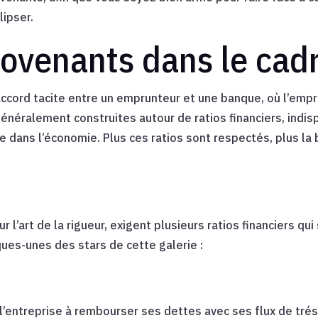
lipser.
covenants dans le cad
cord tacite entre un emprunteur et une banque, où l’empru
généralement construites autour de ratios financiers, indi
e dans l’économie. Plus ces ratios sont respectés, plus l
r l’art de la rigueur, exigent plusieurs ratios financiers qu
ques-unes des stars de cette galerie :
l’entreprise à rembourser ses dettes avec ses flux de trés