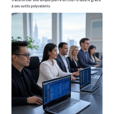
transformer une simple pierre en chef-d’œuvre grâce
à ses outils polyvalents.