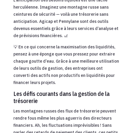
L’anticipation des besoins liquides est une tâche
herculéenne. Imaginez une montagne russe sans
ceintures de sécurité — voilà une trésorerie sans
anticipation. Agicap et Pennylane sont des outils
devenus essentiels grâce à leurs services d’analyse et
de prévisions financières. 🎢
💡 En ce qui concerne la maximisation des liquidités,
pensez à une éponge que vous pressez pour extraire
chaque goutte d’eau. Grâce à une meilleure utilisation
de leurs outils de gestion, des entreprises ont
converti des actifs non productifs en liquidités pour
financer leurs projets.
Les défis courants dans la gestion de la
trésorerie
Les montagnes russes des flux de trésorerie peuvent
rendre fous même les plus aguerris des directeurs
financiers. Ah, les fluctuations imprévisibles ! Sans
parler des retards de paiement des clients, ces petits