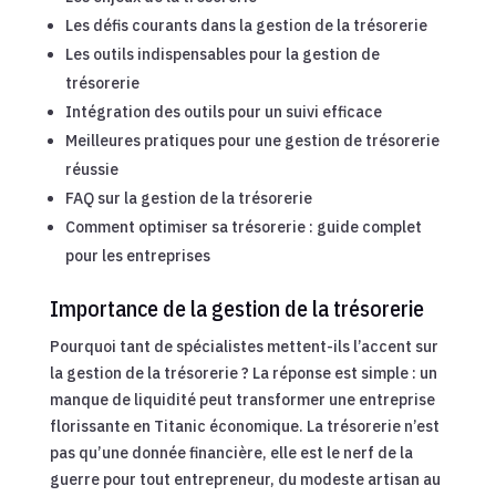
Les défis courants dans la gestion de la trésorerie
Les outils indispensables pour la gestion de
trésorerie
Intégration des outils pour un suivi efficace
Meilleures pratiques pour une gestion de trésorerie
réussie
FAQ sur la gestion de la trésorerie
Comment optimiser sa trésorerie : guide complet
pour les entreprises
Importance de la gestion de la trésorerie
Pourquoi tant de spécialistes mettent-ils l’accent sur
la gestion de la trésorerie ? La réponse est simple : un
manque de liquidité peut transformer une entreprise
florissante en Titanic économique. La trésorerie n’est
pas qu’une donnée financière, elle est le nerf de la
guerre pour tout entrepreneur, du modeste artisan au