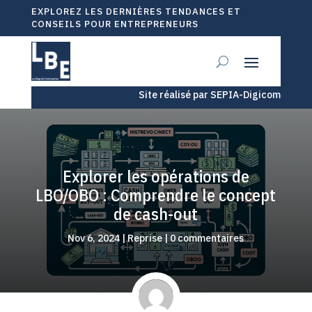
EXPLOREZ LES DERNIÈRES TENDANCES ET
CONSEILS POUR ENTREPRENEURS
Site réalisé par SEPIA-Digicom
Explorer les opérations de
LBO/OBO : Comprendre le concept
de cash-out
Nov 6, 2024
|
Reprise
|
0 commentaires