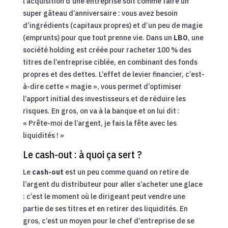
l’acquisition d’une entreprise soit comme faire un
super gâteau d’anniversaire : vous avez besoin
d’ingrédients (capitaux propres) et d’un peu de magie
(emprunts) pour que tout prenne vie. Dans un
LBO
, une
société holding est créée pour racheter 100 % des
titres de l’entreprise ciblée, en combinant des fonds
propres et des dettes. L’effet de levier financier, c’est-
à-dire cette « magie », vous permet d’optimiser
l’apport initial des investisseurs et de réduire les
risques. En gros, on va à la banque et on lui dit :
« Prête-moi de l’argent, je fais la fête avec les
liquidités ! »
Le cash-out : à quoi ça sert ?
Le
cash-out
est un peu comme quand on retire de
l’argent du distributeur pour aller s’acheter une glace
: c’est le moment où le dirigeant peut vendre une
partie de ses titres et en retirer des liquidités. En
gros, c’est un moyen pour le chef d’entreprise de se