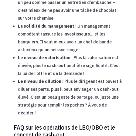
un peu comme passer un entretien d’embauche –
c’est mieux de ne pas avoir une tâche de chocolat
sur votre chemise !
La solidité du management
: Un management
compétent rassure les investisseurs… et les
banquiers. Il vaut mieux avoir un chef de bande
astucieux qu’un poisson rouge.
Le niveau de valorisation
: Plus la valorisation est
élevée, plus le
cash-out
peut être significatif. C’est
la loi de l’offre et de la demande !
Le niveau de dilution
: Plus le dirigeant est ouvert à
diluer ses parts, plus il peut envisager un
cash-out
élevé. C’est un beau geste de partage, ou juste une
stratégie pour remplir les poches ? À vous de
décider !
FAQ sur les opérations de LBO/OBO et le
concept de cash-out