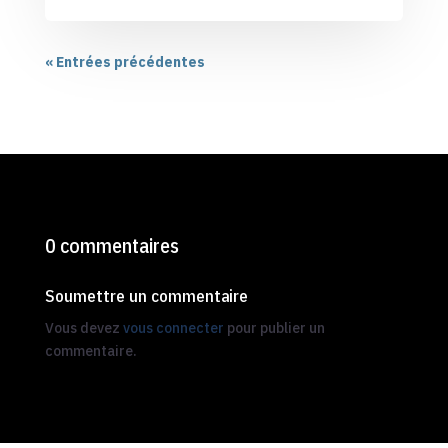
« Entrées précédentes
0 commentaires
Soumettre un commentaire
Vous devez
vous connecter
pour publier un
commentaire.