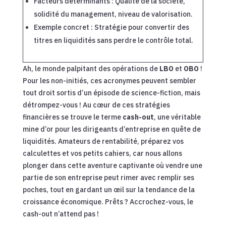
Facteurs déterminants : Qualité de la société,
solidité du management, niveau de valorisation.
Exemple concret : Stratégie pour convertir des
titres en liquidités sans perdre le contrôle total.
Ah, le monde palpitant des opérations de
LBO
et
OBO
!
Pour les non-initiés, ces acronymes peuvent sembler
tout droit sortis d’un épisode de science-fiction, mais
détrompez-vous ! Au cœur de ces stratégies
financières se trouve le terme
cash-out
, une véritable
mine d’or pour les dirigeants d’entreprise en quête de
liquidités. Amateurs de rentabilité, préparez vos
calculettes et vos petits cahiers, car nous allons
plonger dans cette aventure captivante où vendre une
partie de son entreprise peut rimer avec remplir ses
poches, tout en gardant un œil sur la tendance de la
croissance économique. Prêts ? Accrochez-vous, le
cash-out n’attend pas !