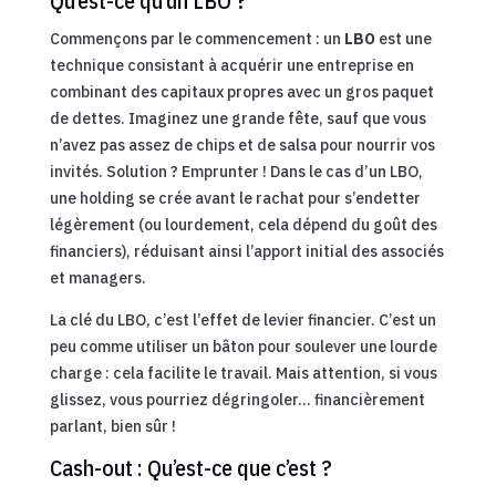
Qu’est-ce qu’un LBO ?
Commençons par le commencement : un
LBO
est une
technique consistant à acquérir une entreprise en
combinant des capitaux propres avec un gros paquet
de dettes. Imaginez une grande fête, sauf que vous
n’avez pas assez de chips et de salsa pour nourrir vos
invités. Solution ? Emprunter ! Dans le cas d’un LBO,
une holding se crée avant le rachat pour s’endetter
légèrement (ou lourdement, cela dépend du goût des
financiers), réduisant ainsi l’apport initial des associés
et managers.
La clé du LBO, c’est l’effet de levier financier. C’est un
peu comme utiliser un bâton pour soulever une lourde
charge : cela facilite le travail. Mais attention, si vous
glissez, vous pourriez dégringoler… financièrement
parlant, bien sûr !
Cash-out : Qu’est-ce que c’est ?