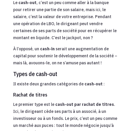
Le
cash-out
, c’est un peu comme aller à la banque
pour retirer une partie de son salaire, mais ici, le
salaire, c’est la valeur de votre entreprise. Pendant
une opération de LBO, le dirigeant peut vendre
certaines de ses parts de société pour en récupérer le
montant en liquide. C’est le jackpot, non ?
À l’opposé, un
cash-in
serait une augmentation de
capital pour soutenir le développement de la société –
mais là, avouons-le, on ne s’amuse pas autant !
Types de cash-out
Il existe deux grandes catégories de
cash-out
:
Rachat de titres
Le premier type est le
cash-out par rachat de titres
.
Ici, le dirigeant cède ses parts à un associé, à un
investisseur ou à un fonds. Le prix, c’est un peu comme
un marché aux puces : tout le monde négocie jusqu’à