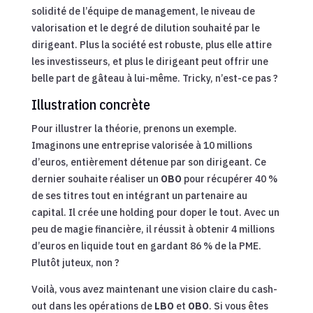
solidité de l’équipe de management, le niveau de
valorisation et le degré de dilution souhaité par le
dirigeant. Plus la société est robuste, plus elle attire
les investisseurs, et plus le dirigeant peut offrir une
belle part de gâteau à lui-même. Tricky, n’est-ce pas ?
Illustration concrète
Pour illustrer la théorie, prenons un exemple.
Imaginons une entreprise valorisée à 10 millions
d’euros, entièrement détenue par son dirigeant. Ce
dernier souhaite réaliser un
OBO
pour récupérer 40 %
de ses titres tout en intégrant un partenaire au
capital. Il crée une holding pour doper le tout. Avec un
peu de magie financière, il réussit à obtenir 4 millions
d’euros en liquide tout en gardant 86 % de la PME.
Plutôt juteux, non ?
Voilà, vous avez maintenant une vision claire du cash-
out dans les opérations de
LBO
et
OBO
. Si vous êtes