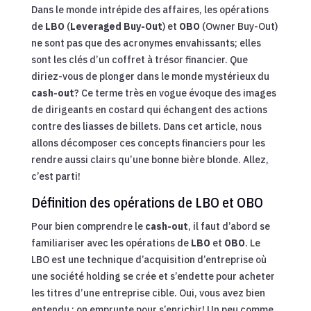
Dans le monde intrépide des affaires, les opérations
de
LBO
(
Leveraged Buy-Out
) et
OBO
(Owner Buy-Out)
ne sont pas que des acronymes envahissants; elles
sont les clés d’un coffret à trésor financier. Que
diriez-vous de plonger dans le monde mystérieux du
cash-out
? Ce terme très en vogue évoque des images
de dirigeants en costard qui échangent des actions
contre des liasses de billets. Dans cet article, nous
allons décomposer ces concepts financiers pour les
rendre aussi clairs qu’une bonne bière blonde. Allez,
c’est parti!
Définition des opérations de LBO et OBO
Pour bien comprendre le
cash-out
, il faut d’abord se
familiariser avec les opérations de
LBO
et
OBO
. Le
LBO est une technique d’acquisition d’entreprise où
une société holding se crée et s’endette pour acheter
les titres d’une entreprise cible. Oui, vous avez bien
entendu : on emprunte pour s’enrichir! Un peu comme