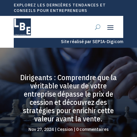
EXPLOREZ LES DERNIÈRES TENDANCES ET
CONSEILS POUR ENTREPRENEURS
Site réalisé par SEPIA-Digicom
Dirigeants : Comprendre que la
véritable valeur de votre
entreprise dépasse le prix de
cession et découvrez des
stratégies pour enrichir cette
valeur avant la vente.
Nov 27, 2024
|
Cession
|
0 commentaires