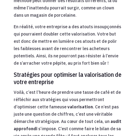
méthode peut donner des résultats différents, là où
même l’inattendu pourrait surgir, comme un clown
dans un magasin de porcelaine.
En réalité, votre entreprise a des atouts insoupçonnés
qui pourraient doubler cette valorisation. Votre but
est donc de mettre en lumière ces atouts et de polir
les faiblesses avant de rencontrer les acheteurs
potentiels. Ainsi, ils ne pourront pas résister à l’envie
de s’arracher votre pépite, au prix fort bien sûr !
Stratégies pour optimiser la valorisation de
votre entreprise
Voilà, c’est l’heure de prendre une tasse de café et de
réfléchir aux stratégies qui vous permettront
d’optimiser cette fameuse
valorisation
. Ce n’est pas
juste une question de chiffres, c’est une véritable
démarche stratégique. Au cœur de tout cela, un
audit
approfondi
s’impose. C’est comme faire le bilan de sa
vie après une grande fête : il faut analyser tous les