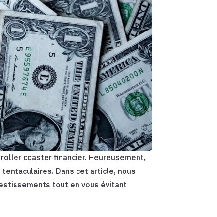
 roller coaster financier. Heureusement,
tentaculaires. Dans cet article, nous
vestissements tout en vous évitant