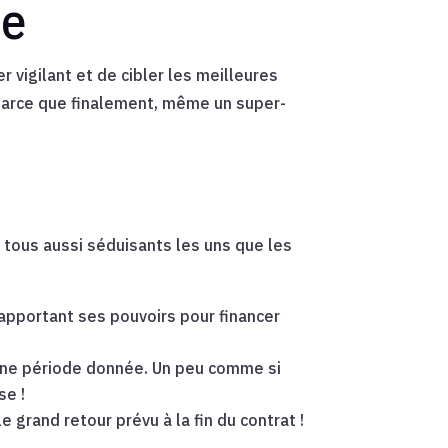
se
r vigilant et de cibler les meilleures
. Parce que finalement, même un super-
 tous aussi séduisants les uns que les
pportant ses pouvoirs pour financer
 une période donnée. Un peu comme si
se !
e grand retour prévu à la fin du contrat !