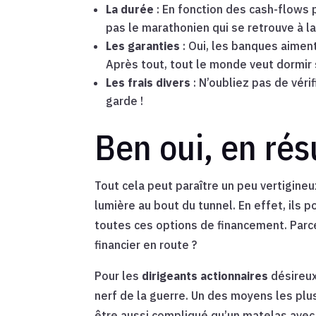
La durée
: En fonction des cash-flows 
pas le marathonien qui se retrouve à la
Les garanties
: Oui, les banques aimen
Après tout, tout le monde veut dormir s
Les frais divers
: N’oubliez pas de véri
garde !
Ben oui, en r
Tout cela peut paraître un peu vertigineu
lumière au bout du tunnel. En effet, ils 
toutes ces options de financement. Parce 
financier en route ?
Pour les
dirigeants actionnaires
désireux
nerf de la guerre. Un des moyens les plus
être aussi compliqué qu’un matelas avec 