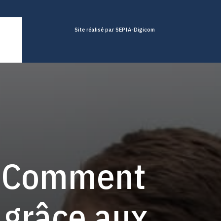
Site réalisé par SEPIA-Digicom
 : Comment
s grâce aux