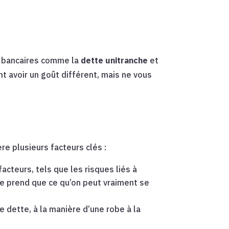
on bancaires comme la
dette unitranche
et
 avoir un goût différent, mais ne vous
re plusieurs facteurs clés :
cteurs, tels que les risques liés à
ne prend que ce qu’on peut vraiment se
e dette, à la manière d’une robe à la