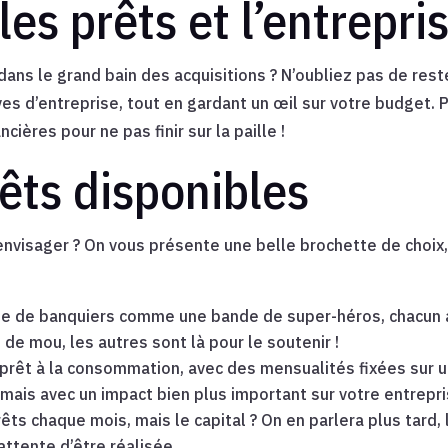
les prêts et l’entrepri
dans le grand bain des acquisitions ? N’oubliez pas de reste
êves d’entreprise, tout en gardant un œil sur votre budget
ières pour ne pas finir sur la paille !
êts disponibles
nvisager ? On vous présente une belle brochette de choix,
pe de banquiers comme une bande de super-héros, chacun a
p de mou, les autres sont là pour le soutenir !
 prêt à la consommation, avec des mensualités fixées sur
mais avec un impact bien plus important sur votre entrepri
rêts chaque mois, mais le capital ? On en parlera plus tard, l
ttente d’être réalisée.