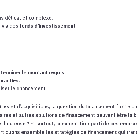
us délicat et complexe.
u via des
fonds d’investissement
.
éterminer le
montant requis
.
aranties
.
iser le financement.
ires
et d’acquisitions, la question du financement flotte d
ires et autres solutions de financement peuvent être la 
 houleuse ? Et surtout, comment tirer parti de ces
empru
rtiquons ensemble les stratégies de financement qui tran