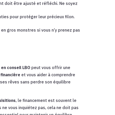
t doit être ajusté et réfléchi. Ne soyez
ies pour protéger leur précieux filon.
r en gros monstres si vous n’y prenez pas
é en conseil LBO
peut vous offrir une
 financière
et vous aider à comprendre
e ses rêves sans perdre son équilibre
isitions
, le financement est souvent le
is ne vous inquiétez pas, cela ne doit pas
essentiel pour maintenir un équilibre