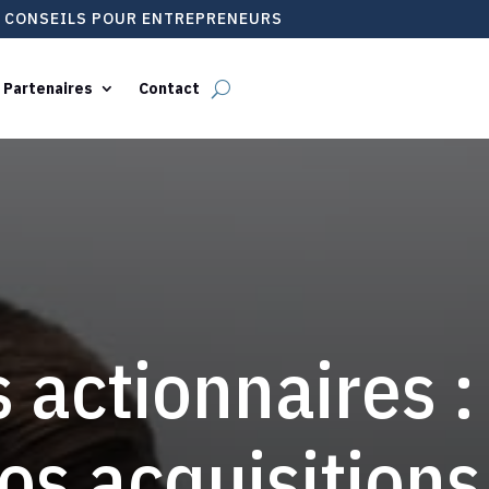
T CONSEILS POUR ENTREPRENEURS
 Partenaires
Contact
s actionnaires
os acquisition