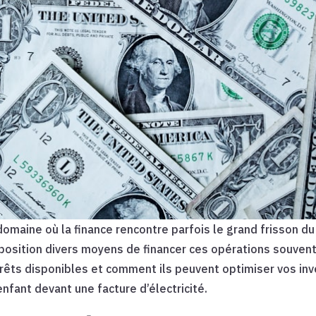
domaine où la finance rencontre parfois le grand frisson du
sposition divers moyens de financer ces opérations souvent 
prêts disponibles et comment ils peuvent optimiser vos in
fant devant une facture d’électricité.