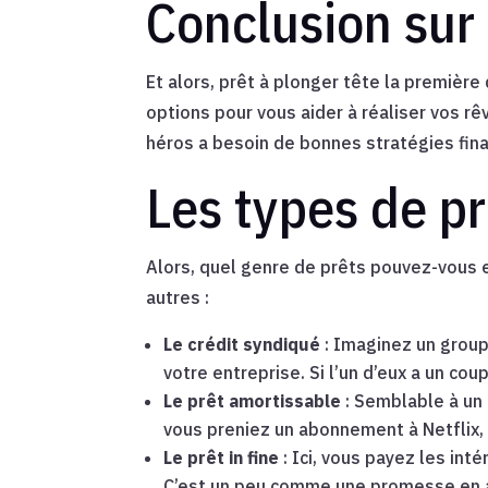
Conclusion sur 
Et alors, prêt à plonger tête la première 
options pour vous aider à réaliser vos r
héros a besoin de bonnes stratégies financ
Les types de pr
Alors, quel genre de prêts pouvez-vous e
autres :
Le crédit syndiqué
: Imaginez un grou
votre entreprise. Si l’un d’eux a un cou
Le prêt amortissable
: Semblable à un
vous preniez un abonnement à Netflix, 
Le prêt in fine
: Ici, vous payez les inté
C’est un peu comme une promesse en a