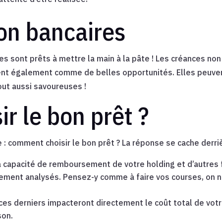
on bancaires
es sont prêts à mettre la main à la pâte ! Les créances n
nt également comme de belles opportunités. Elles peuvent
out aussi savoureuses !
r le bon prêt ?
 : comment choisir le bon prêt ? La réponse se cache derriè
 capacité de remboursement de votre holding et d’autres fa
usement analysés. Pensez-y comme à faire vos courses, on 
 ces derniers impacteront directement le coût total de votr
son.