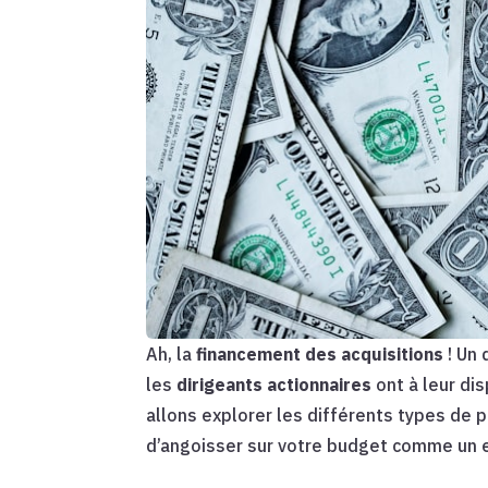
Ah, la
financement des acquisitions
! Un 
les
dirigeants actionnaires
ont à leur di
allons explorer les différents types de 
d’angoisser sur votre budget comme un en