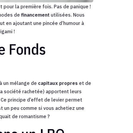
 pour la première fois. Pas de panique !
thodes de
financement
utilisées. Nous
out en ajoutant une pincée d’humour à
igami !
re Fonds
e à un mélange de
capitaux propres
et de
 la société rachetée) apportent leurs
. Ce principe d’effet de levier permet
est un peu comme si vous achetiez une
nquait de romantisme ?