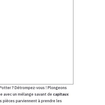
y Potter ? Détrompez-vous ! Plongeons
ctue avec un mélange savant de
capitaux
 pièces parviennent à prendre les