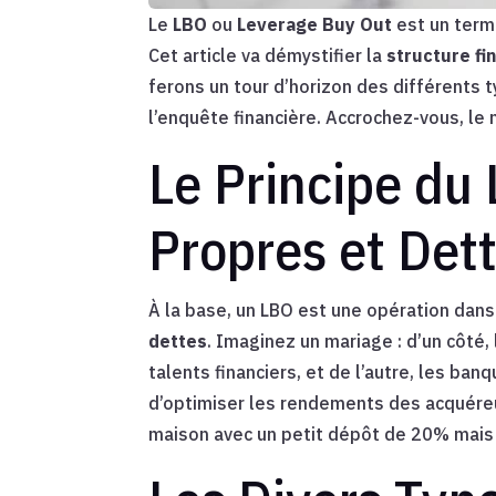
Le
LBO
ou
Leverage Buy Out
est un terme
Cet article va démystifier la
structure fi
ferons un tour d’horizon des différents
l’enquête financière. Accrochez-vous, le
Le Principe du
Propres et Det
À la base, un LBO est une opération dan
dettes
. Imaginez un mariage : d’un côté,
talents financiers, et de l’autre, les ban
d’optimiser les rendements des acquéreur
maison avec un petit dépôt de 20% mais 