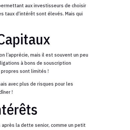
permettant aux investisseurs de choisir
es taux d’intérêt sont élevés. Mais qui
Capitaux
n l’apprécie, mais il est souvent un peu
igations à bons de souscription
 propres sont limités !
mais avec plus de risques pour les
îner !
térêts
 après la dette senior, comme un petit