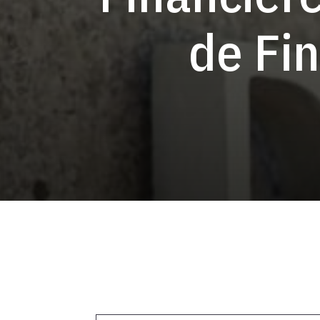
de Fi