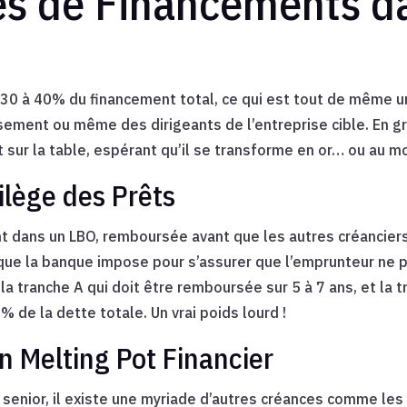
es de Financements d
30 à 40% du financement total, ce qui est tout de même un 
ement ou même des dirigeants de l’entreprise cible. En gro
 sur la table, espérant qu’il se transforme en or… ou au m
vilège des Prêts
t dans un LBO, remboursée avant que les autres créanciers v
 que la banque impose pour s’assurer que l’emprunteur ne
 la tranche A qui doit être remboursée sur 5 à 7 ans, et la tr
de la dette totale. Un vrai poids lourd !
n Melting Pot Financier
 senior, il existe une myriade d’autres créances comme le