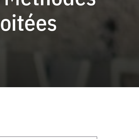
oitées