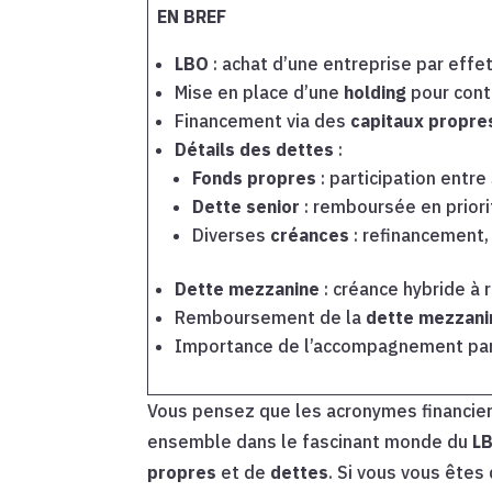
EN BREF
LBO
: achat d’une entreprise par effet
Mise en place d’une
holding
pour cont
Financement via des
capitaux propre
Détails des dettes
:
Fonds propres
: participation entr
Dette senior
: remboursée en priori
Diverses
créances
: refinancement, 
Dette mezzanine
: créance hybride à 
Remboursement de la
dette mezzani
Importance de l’accompagnement pa
Vous pensez que les acronymes financier
ensemble dans le fascinant monde du
L
propres
et de
dettes
. Si vous vous ête