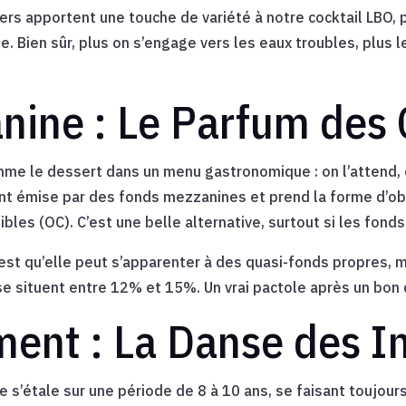
iers apportent une touche de variété à notre cocktail LBO, 
e. Bien sûr, plus on s’engage vers les eaux troubles, plus l
nine : Le Parfum des 
mme le dessert dans un menu gastronomique : on l’attend, o
nt émise par des fonds mezzanines et prend la forme d’obl
bles (OC). C’est une belle alternative, surtout si les fonds
’est qu’elle peut s’apparenter à des quasi-fonds propres, 
 situent entre 12% et 15%. Un vrai pactole après un bon d
nt : La Danse des In
’étale sur une période de 8 à 10 ans, se faisant toujours