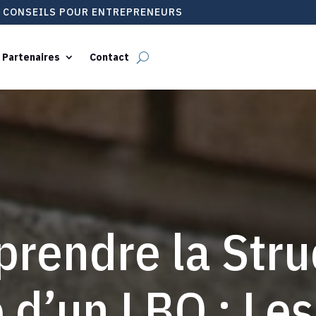
T CONSEILS POUR ENTREPRENEURS
 Partenaires
Contact
rendre la Stru
e d’un LBO : Le