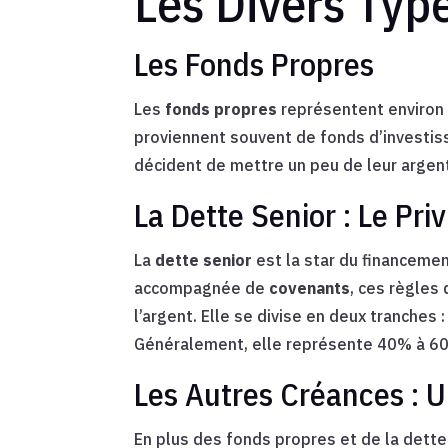
Les Divers Typ
Les Fonds Propres
Les
fonds propres
représentent environ 
proviennent souvent de fonds d’investiss
décident de mettre un peu de leur argent
La Dette Senior : Le Pri
La
dette senior
est la star du financemen
accompagnée de
covenants
, ces règles
l’argent. Elle se divise en deux tranches :
Généralement, elle représente 40% à 60% 
Les Autres Créances : U
En plus des fonds propres et de la dette