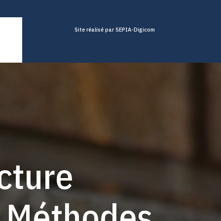
Site réalisé par SEPIA-Digicom
cture
s Méthodes