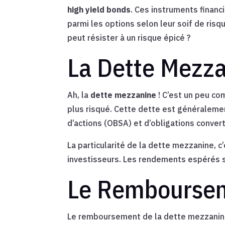
high yield bonds
. Ces instruments financ
parmi les options selon leur soif de risqu
peut résister à un risque épicé ?
La Dette Mezza
Ah, la
dette mezzanine
! C’est un peu co
plus risqué. Cette dette est généraleme
d’actions (OBSA) et d’obligations converti
La particularité de la dette mezzanine, c
investisseurs. Les rendements espérés se
Le Rembourseme
Le remboursement de la dette mezzanine s