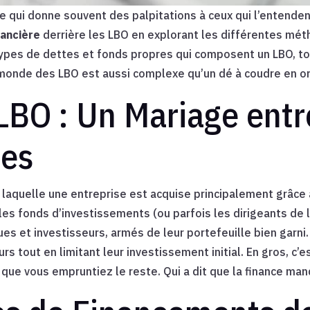
 qui donne souvent des palpitations à ceux qui l’entendent
nancière
derrière les LBO en explorant les différentes mé
 types de dettes et fonds propres qui composent un LBO, t
 monde des LBO est aussi complexe qu’un dé à coudre en or
 LBO : Un Mariage ent
tes
s laquelle une entreprise est acquise principalement grâc
 les fonds d’investissements (ou parfois les dirigeants de
ques et investisseurs, armés de leur portefeuille bien garni
s tout en limitant leur investissement initial. En gros, c’
que vous empruntiez le reste. Qui a dit que la finance ma