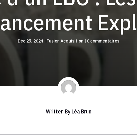
nancement Expl
Déc 25, 2024
|
Fusion Acquisition
|
0 commentaires
Written By
Léa Brun