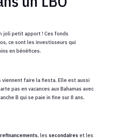
ans un LBO
joli petit apport ! Ces fonds
s, ce sont les investisseurs qui
oins en bénéfices.
iennent faire la fiesta. Elle est aussi
 parte pas en vacances aux Bahamas avec
anche B qui se paie in fine sur 8 ans.
s
refinancements
, les
secondaires
et les