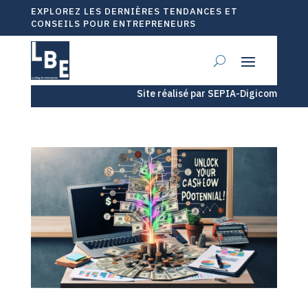
EXPLOREZ LES DERNIÈRES TENDANCES ET
CONSEILS POUR ENTREPRENEURS
Site réalisé par SEPIA-Digicom