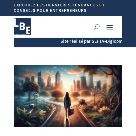
EXPLOREZ LES DERNIÈRES TENDANCES ET
CONSEILS POUR ENTREPRENEURS
Site réalisé par SEPIA-Digicom