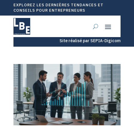
EXPLOREZ LES DERNIÈRES TENDANCES ET
CONSEILS POUR ENTREPRENEURS
Site réalisé par SEPIA-Digicom