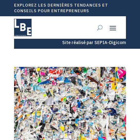
EXPLOREZ LES DERNIÈRES TENDANCES ET
CONSEILS POUR ENTREPRENEURS
Site réalisé par SEPIA-Digicom