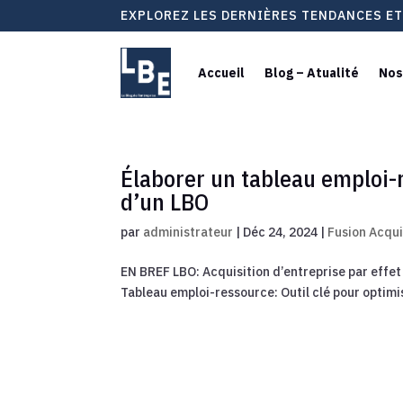
EXPLOREZ LES DERNIÈRES TENDANCES E
Accueil
Blog – Atualité
Nos
Élaborer un tableau emploi-
d’un LBO
par
administrateur
|
Déc 24, 2024
|
Fusion Acqui
EN BREF LBO: Acquisition d’entreprise par effet 
Tableau emploi-ressource: Outil clé pour optimis