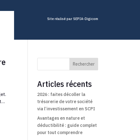
Site réalisé par SEPIA-Digicom
re
Rechercher
Articles récents
jet.
2026 : faites décoller la
...
trésorerie de votre société
via l’investissement en SCPI
Avantages en nature et
déductibilité : guide complet
pour tout comprendre