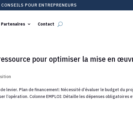
T CONSEILS POUR ENTREPRENEURS
 Partenaires
Contact
ressource pour optimiser la mise en œuv
sition
de levier. Plan de financement: Nécessité d’évaluer le budget du pro
er l’opération. Colonne EMPLOI: Détaille les dépenses obligatoires et