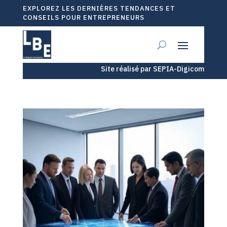
EXPLOREZ LES DERNIÈRES TENDANCES ET
CONSEILS POUR ENTREPRENEURS
Site réalisé par SEPIA-Digicom