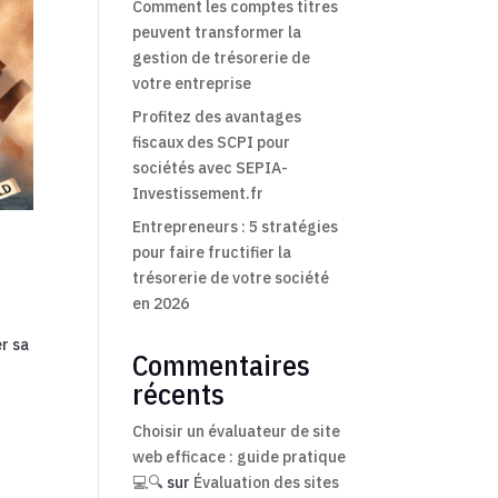
Comment les comptes titres
peuvent transformer la
gestion de trésorerie de
votre entreprise
Profitez des avantages
fiscaux des SCPI pour
sociétés avec SEPIA-
Investissement.fr
Entrepreneurs : 5 stratégies
pour faire fructifier la
trésorerie de votre société
en 2026
r sa
Commentaires
récents
Choisir un évaluateur de site
web efficace : guide pratique
💻🔍
sur
Évaluation des sites