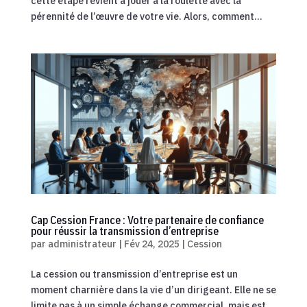
cette étape revient à jouer à la roulette avec la
pérennité de l’œuvre de votre vie. Alors, comment...
Cap Cession France : Votre partenaire de confiance
pour réussir la transmission d’entreprise
par
administrateur
|
Fév 24, 2025
|
Cession
La cession ou transmission d’entreprise est un
moment charnière dans la vie d’un dirigeant. Elle ne se
limite pas à un simple échange commercial, mais est