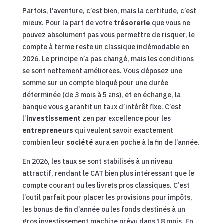
Parfois, l’aventure, c’est bien, mais la certitude, c’est
mieux. Pour la part de votre
trésorerie
que vous ne
pouvez absolument pas vous permettre de risquer, le
compte à terme reste un classique indémodable en
2026. Le principe n’a pas changé, mais les conditions
se sont nettement améliorées. Vous déposez une
somme sur un compte bloqué pour une durée
déterminée (de 3 mois à 5 ans), et en échange, la
banque vous garantit un taux d’intérêt fixe. C’est
l’
investissement
zen par excellence pour les
entrepreneurs
qui veulent savoir exactement
combien leur
société
aura en poche à la fin de l’année.
En 2026, les taux se sont stabilisés à un niveau
attractif, rendant le CAT bien plus intéressant que le
compte courant ou les livrets pros classiques. C’est
l’outil parfait pour placer les provisions pour impôts,
les bonus de fin d’année ou les fonds destinés à un
gros investissement machine prévu dans 18 mois. En