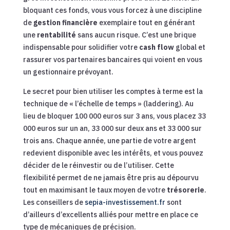
bloquant ces fonds, vous vous forcez à une discipline
de
gestion financière
exemplaire tout en générant
une
rentabilité
sans aucun risque. C’est une brique
indispensable pour solidifier votre
cash flow
global et
rassurer vos partenaires bancaires qui voient en vous
un gestionnaire prévoyant.
Le secret pour bien utiliser les comptes à terme est la
technique de « l’échelle de temps » (laddering). Au
lieu de bloquer 100 000 euros sur 3 ans, vous placez 33
000 euros sur un an, 33 000 sur deux ans et 33 000 sur
trois ans. Chaque année, une partie de votre argent
redevient disponible avec les intérêts, et vous pouvez
décider de le réinvestir ou de l’utiliser. Cette
flexibilité permet de ne jamais être pris au dépourvu
tout en maximisant le taux moyen de votre
trésorerie
.
Les conseillers de
sepia-investissement.fr
sont
d’ailleurs d’excellents alliés pour mettre en place ce
type de mécaniques de précision.