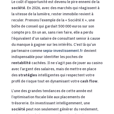
Le coût d’opportunité est devenu le pire ennemi de la
société
. En 2026, avec des marchés qui réagissent à
la vitesse de la lumière, rester immobile revient à
reculer. Prenons l’exemple de la « Société X », une
boîte de conseil qui gardait 500 000 euros sur son
compte pro. En un an, sans rien faire, elle a perdu
l’équivalent d’un salaire de consultant senior à cause
du manque à gagner sur les intérêts. C’est là qu’un
partenaire comme
sepia-investissement.fr
devient
indispensable pour identifier les poches de
rentabilité
cachées. Il ne s’agit pas de jouer au casino
avec l’argent des salaires, mais de mettre en place
des
stratégies
intelligentes qui respectent votre
profil de risque tout en dynamisant votre
cash flow
.
L’une des grandes tendances de cette année est
l’optimisation fiscale liée aux placements de
trésorerie. En investissant intelligemment, une
société
peut non seulement générer du rendement,