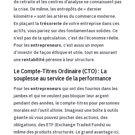
de retraite et les centres d’analyse ne connaissent pas
la crise. De même, les entrepôts de « dernier
kilomètre » sont les artères du commerce moderne.
En plaçant la
trésorerie
de votre entreprise dans ces
actifs, vous pariez sur des fondamentaux solides. Ce
n’est pas de la spéculation, c’est de l’économie réelle.
Pour les
entrepreneurs
, c’est aussi un moyen
d’investir de façon éthique et utile, tout en assurant
une
rentabilité
pérenne à leur structure.
Le Compte-Titres Ordinaire (CTO) : La
souplesse au service de la performance
Pour les
entrepreneurs
qui ont des fourmis dans les
jambes et qui ne veulent pas bloquer leur argent
pendant des années, le compte-titres pour personnes
morales est l’outil ultime. Imaginez une boîte à outils
géante où vous pouvez piocher des actions, des
obligations, des ETF (Exchange Traded Funds) ou
même des produits structurés. Le grand avantage ici,