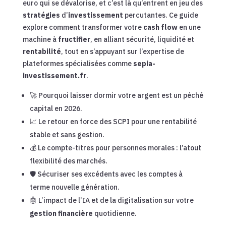
euro qui se dévalorise, et c’est là qu’entrent en jeu des
stratégies
d’
investissement
percutantes. Ce guide
explore comment transformer votre
cash flow
en une
machine à
fructifier
, en alliant sécurité, liquidité et
rentabilité
, tout en s’appuyant sur l’expertise de
plateformes spécialisées comme
sepia-
investissement.fr
.
🚀 Pourquoi laisser dormir votre argent est un péché
capital en 2026.
📈 Le retour en force des SCPI pour une rentabilité
stable et sans gestion.
💰 Le compte-titres pour personnes morales : l’atout
flexibilité des marchés.
🛡️ Sécuriser ses excédents avec les comptes à
terme nouvelle génération.
🤖 L’impact de l’IA et de la digitalisation sur votre
gestion financière
quotidienne.