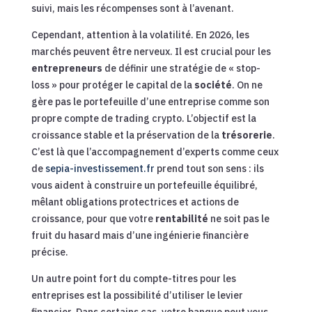
suivi, mais les récompenses sont à l’avenant.
Cependant, attention à la volatilité. En 2026, les
marchés peuvent être nerveux. Il est crucial pour les
entrepreneurs
de définir une stratégie de « stop-
loss » pour protéger le capital de la
société
. On ne
gère pas le portefeuille d’une entreprise comme son
propre compte de trading crypto. L’objectif est la
croissance stable et la préservation de la
trésorerie
.
C’est là que l’accompagnement d’experts comme ceux
de
sepia-investissement.fr
prend tout son sens : ils
vous aident à construire un portefeuille équilibré,
mêlant obligations protectrices et actions de
croissance, pour que votre
rentabilité
ne soit pas le
fruit du hasard mais d’une ingénierie financière
précise.
Un autre point fort du compte-titres pour les
entreprises est la possibilité d’utiliser le levier
financier. Dans certains cas, votre banque peut vous