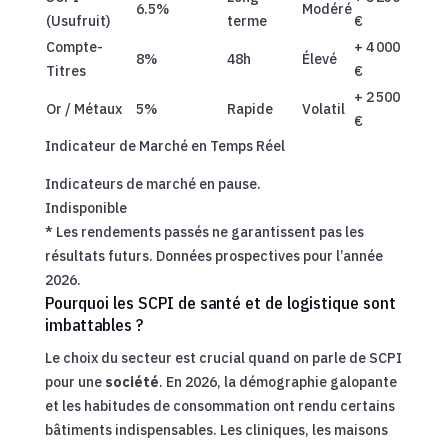
6.5%
Modéré
(Usufruit)
terme
€
Compte-
+ 4 000
8%
48h
Élevé
Titres
€
+ 2 500
Or / Métaux
5%
Rapide
Volatil
€
Indicateur de Marché en Temps Réel
Indicateurs de marché en pause.
Indisponible
* Les rendements passés ne garantissent pas les
résultats futurs. Données prospectives pour l’année
2026.
Pourquoi les SCPI de santé et de logistique sont
imbattables ?
Le choix du secteur est crucial quand on parle de SCPI
pour une
société
. En 2026, la démographie galopante
et les habitudes de consommation ont rendu certains
bâtiments indispensables. Les cliniques, les maisons