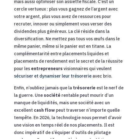
mais aussi optimiser son assiette fiscale. C’est un
cercle vertueux : plus vous gagnez de l’argent avec
votre argent, plus vous avez de ressources pour
recruter, innover ou simplement vous verser des
dividendes plus généreux. La clé réside dans la
diversification. Ne mettez pas tous vos œufs dans le
même panier, même si le panier est en titane. La
complémentarité entre placements liquides et
placements de rendement est le secret de la réussite
pour les
entrepreneurs
visionnaires qui veulent
sécuriser et dynamiser leur trésorerie
avec brio.
Enfin, n’oubliez jamais que la
trésorerie
est le nerf de
la guerre. Une
société
rentable peut mourir d’un
manque de liquidités, mais une société avec un
excellent
cash flow
peut traverser n’importe quelle
tempête. En 2026, la technologie nous permet d’avoir
une vision en temps réel de nos placements. Il est
donc impératif de s’équiper d’outils de pilotage