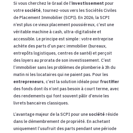
Si vous cherchez le Graal de l’
investissement
pour
votre
société
, tournez-vous vers les Sociétés Civiles
de Placement Immobilier (SCPI). En 2026, la SCPI
n’est plus ce vieux placement poussiéreux, c’est une
véritable machine à cash, ultra-digitalisée et
accessible. Le principe est simple : votre entreprise
achète des parts d’un parc immobilier (bureaux,
entrepôts logistiques, centres de santé) et perçoit
des loyers au prorata de son investissement. C’est
l’immobilier sans les problèmes de plomberie à 3h du
matin ni les locataires qui ne paient pas. Pour les
entrepreneurs
, c’est la solution idéale pour
fructifier
des fonds dont ils n’ont pas besoin à court terme, avec
des rendements qui font souvent pâlir d’envie les
livrets bancaires classiques.
L’avantage majeur de la SCPI pour une
société
réside
dans le démembrement de propriété. En achetant
uniquement l’usufruit des parts pendant une période