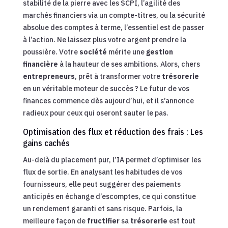
stabilité de la pierre avec les SCPI, l’agilité des
marchés financiers via un compte-titres, ou la sécurité
absolue des comptes à terme, l’essentiel est de passer
à l’action. Ne laissez plus votre argent prendre la
poussière. Votre
société
mérite une
gestion
financière
à la hauteur de ses ambitions. Alors, chers
entrepreneurs
, prêt à transformer votre
trésorerie
en un véritable moteur de succès ? Le futur de vos
finances commence dès aujourd’hui, et il s’annonce
radieux pour ceux qui oseront sauter le pas.
Optimisation des flux et réduction des frais : Les
gains cachés
Au-delà du placement pur, l’IA permet d’optimiser les
flux de sortie. En analysant les habitudes de vos
fournisseurs, elle peut suggérer des paiements
anticipés en échange d’escomptes, ce qui constitue
un rendement garanti et sans risque. Parfois, la
meilleure façon de
fructifier
sa
trésorerie
est tout