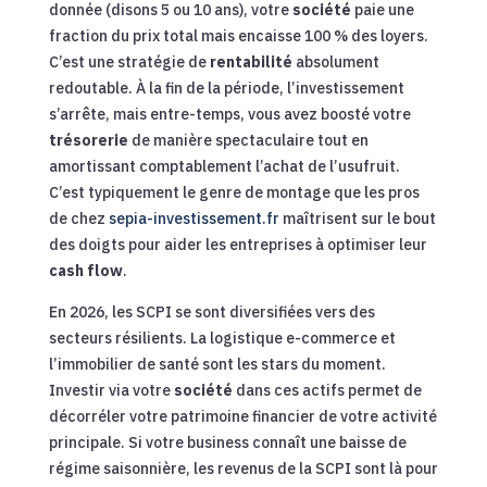
donnée (disons 5 ou 10 ans), votre
société
paie une
fraction du prix total mais encaisse 100 % des loyers.
C’est une stratégie de
rentabilité
absolument
redoutable. À la fin de la période, l’investissement
s’arrête, mais entre-temps, vous avez boosté votre
trésorerie
de manière spectaculaire tout en
amortissant comptablement l’achat de l’usufruit.
C’est typiquement le genre de montage que les pros
de chez
sepia-investissement.fr
maîtrisent sur le bout
des doigts pour aider les entreprises à optimiser leur
cash flow
.
En 2026, les SCPI se sont diversifiées vers des
secteurs résilients. La logistique e-commerce et
l’immobilier de santé sont les stars du moment.
Investir via votre
société
dans ces actifs permet de
décorréler votre patrimoine financier de votre activité
principale. Si votre business connaît une baisse de
régime saisonnière, les revenus de la SCPI sont là pour