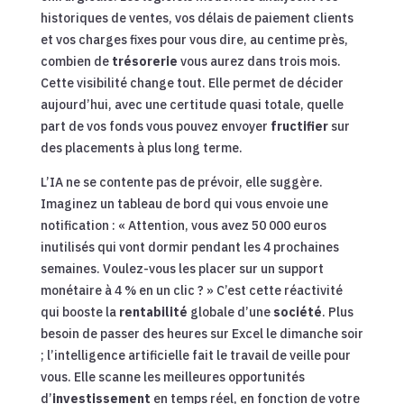
historiques de ventes, vos délais de paiement clients
et vos charges fixes pour vous dire, au centime près,
combien de
trésorerie
vous aurez dans trois mois.
Cette visibilité change tout. Elle permet de décider
aujourd’hui, avec une certitude quasi totale, quelle
part de vos fonds vous pouvez envoyer
fructifier
sur
des placements à plus long terme.
L’IA ne se contente pas de prévoir, elle suggère.
Imaginez un tableau de bord qui vous envoie une
notification : « Attention, vous avez 50 000 euros
inutilisés qui vont dormir pendant les 4 prochaines
semaines. Voulez-vous les placer sur un support
monétaire à 4 % en un clic ? » C’est cette réactivité
qui booste la
rentabilité
globale d’une
société
. Plus
besoin de passer des heures sur Excel le dimanche soir
; l’intelligence artificielle fait le travail de veille pour
vous. Elle scanne les meilleures opportunités
d’
investissement
en temps réel, en fonction de votre