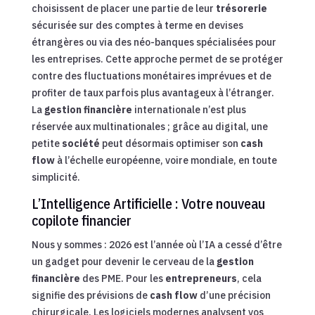
choisissent de placer une partie de leur
trésorerie
sécurisée sur des comptes à terme en devises
étrangères ou via des néo-banques spécialisées pour
les entreprises. Cette approche permet de se protéger
contre des fluctuations monétaires imprévues et de
profiter de taux parfois plus avantageux à l’étranger.
La
gestion financière
internationale n’est plus
réservée aux multinationales ; grâce au digital, une
petite
société
peut désormais optimiser son
cash
flow
à l’échelle européenne, voire mondiale, en toute
simplicité.
L’Intelligence Artificielle : Votre nouveau
copilote financier
Nous y sommes : 2026 est l’année où l’IA a cessé d’être
un gadget pour devenir le cerveau de la
gestion
financière
des PME. Pour les
entrepreneurs
, cela
signifie des prévisions de
cash flow
d’une précision
chirurgicale. Les logiciels modernes analysent vos