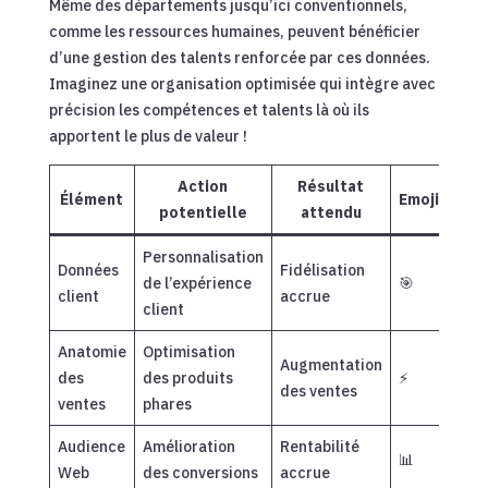
Même des départements jusqu’ici conventionnels,
comme les ressources humaines, peuvent bénéficier
d’une gestion des talents renforcée par ces données.
Imaginez une organisation optimisée qui intègre avec
précision les compétences et talents là où ils
apportent le plus de valeur !
Action
Résultat
Élément
Emojis
potentielle
attendu
Personnalisation
Données
Fidélisation
de l’expérience
🎯
client
accrue
client
Anatomie
Optimisation
Augmentation
des
des produits
⚡
des ventes
ventes
phares
Audience
Amélioration
Rentabilité
📊
Web
des conversions
accrue