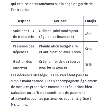
qui éclaire instantanément sur la page de garde de
l’entreprise.
Aspect
Actions
Emojis
Suivi des flux
Utiliser QuickBooks pour
💰📈
de trésorerie
réguler les finances 📊
Prévision des
Planification budgétaire
🔍💡
dépenses
et anticipation avec Trello
Gestion des
Créer un fonds de réserve
🚨🛑
imprévus
pour les urgences
Les décisions stratégiques ne s’arrêtent pas à la
simple maintenance. Elles s’accompagnent également
de mesures proactives comme des réductions bien
calculées ou l’offre de conditions de paiement
attrayantes pour les partenaires et clients grâce à
Mailchimp
.