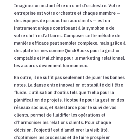
Imaginez un instant être un chef d’orchestre. Votre
entreprise est votre orchestre et chaque membre —
des équipes de production aux clients — est un
instrument unique contribuant à la symphonie de
votre chiffre d’affaires. Composer cette mélodie de
manière efficace peut sembler complexe, mais grâce à
des plateformes comme QuickBooks pour la gestion
comptable et Mailchimp pour le marketing relationnel,
les accords deviennent harmonieux.
En outre, il ne suffit pas seulement de jouer les bonnes
notes. La danse entre innovation et stabilité doit être
fluide. L’utilisation d’outils tels que Trello pour la
planification de projets, Hootsuite pour la gestion des
réseaux sociaux, et Salesforce pour le suivi de vos
clients, permet de fluidifier les opérations et
d’harmoniser les relations clients. Pour chaque
décision, l’objectif est d’améliorer la visibilité,
d’optimiser les processus et de faire prospérer