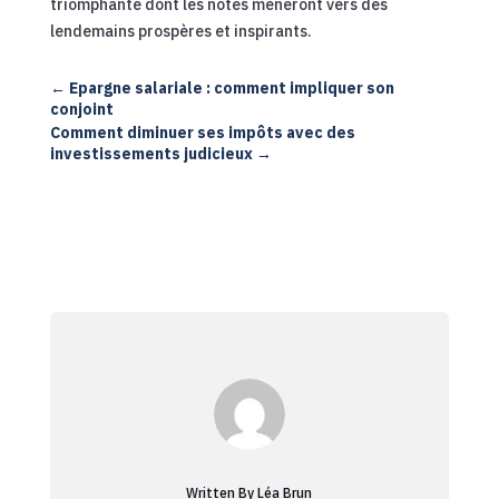
triomphante dont les notes mèneront vers des
lendemains prospères et inspirants.
←
Epargne salariale : comment impliquer son
conjoint
Comment diminuer ses impôts avec des
investissements judicieux
→
Written By Léa Brun